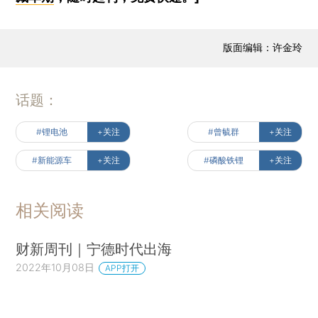
版面编辑：许金玲
话题：
#锂电池
+关注
#曾毓群
+关注
#新能源车
+关注
#磷酸铁锂
+关注
相关阅读
财新周刊｜宁德时代出海
2022年10月08日
APP打开