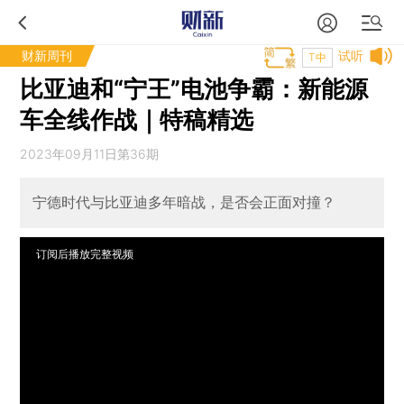
财新周刊
试听
T中
比亚迪和“宁王”电池争霸：新能源
车全线作战｜特稿精选
2023年09月11日第36期
宁德时代与比亚迪多年暗战，是否会正面对撞？
订阅后播放完整视频