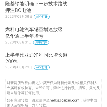
隆基绿能明确下一步技术路线
押注BC电池
2023年09月06日
APP打开
燃料电池汽车销量增速放缓
亿华通上半年增亏
2023年08月31日
APP打开
上半年比亚迪净利同比增长逾
200%
2023年08月29日
APP打开
财新网所刊载内容之知识产权为财新传媒及/或相关权利人
专属所有或持有。未经许可，禁止进行转载、摘编、复制及
建立镜像等任何使用。
如有意愿转载，请发邮件至
hello@caixin.com
，获得书面
确认及授权后，方可转载。