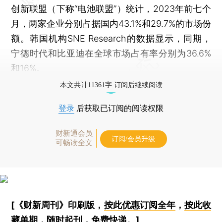
创新联盟（下称“电池联盟”）统计，2023年前七个
月，两家企业分别占据国内43.1%和29.7%的市场份
额。韩国机构SNE Research的数据显示，同期，
宁德时代和比亚迪在全球市场占有率分别为36.6%
和16%。
本文共计11361字 订阅后继续阅读
登录
后获取已订阅的阅读权限
财新通会员
订阅/会员升级
可畅读全文
[《财新周刊》印刷版，
按此优惠订阅全年
，
按此收
藏单期
，随时起刊，免费快递。]