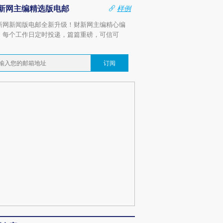
新网主编精选版电邮
样例
新网新闻版电邮全新升级！财新网主编精心编
，每个工作日定时投递，篇篇重磅，可信可
。
订阅