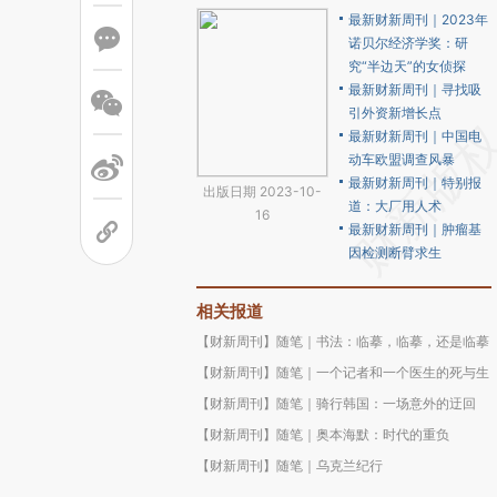
最新财新周刊｜2023年
诺贝尔经济学奖：研
究“半边天”的女侦探
最新财新周刊｜寻找吸
引外资新增长点
最新财新周刊｜中国电
动车欧盟调查风暴
最新财新周刊｜特别报
出版日期 2023-10-
道：大厂用人术
16
最新财新周刊｜肿瘤基
因检测断臂求生
相关报道
【财新周刊】随笔｜书法：临摹，临摹，还是临摹
【财新周刊】随笔｜一个记者和一个医生的死与生
【财新周刊】随笔｜骑行韩国：一场意外的迂回
【财新周刊】随笔｜奥本海默：时代的重负
【财新周刊】随笔｜乌克兰纪行