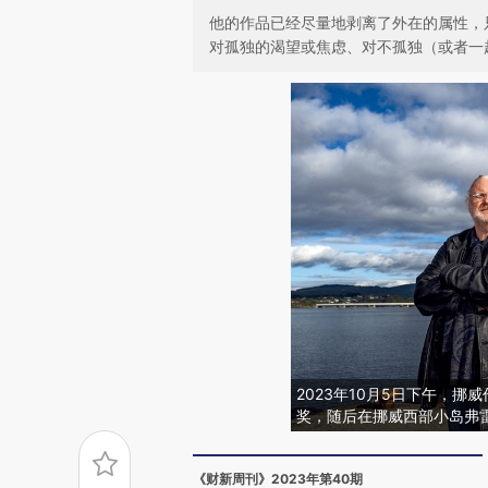
他的作品已经尽量地剥离了外在的属性，
对孤独的渴望或焦虑、对不孤独（或者一
2023年10月5日下午，
奖，随后在挪威西部小岛弗雷豪于格
《财新周刊》2023年第40期