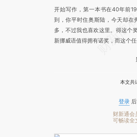
开始写作，第一本书在40年前1
到，你平时住奥斯陆，今天却在
多，不过我也喜欢这里。得这个
新挪威语值得拥有诺奖，而这个任
本文共计
登录
后
财新通会
可畅读全