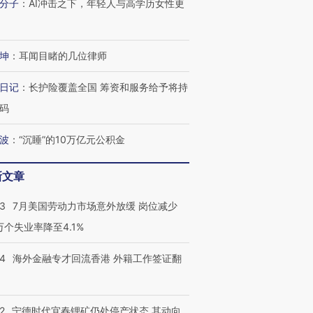
分子
：
AI冲击之下，年轻人与高学历女性更
坤
：
耳闻目睹的几位律师
日记
：
长护险覆盖全国 筹资和服务给予将持
码
波
：
“沉睡”的10万亿元公积金
新文章
43
7月美国劳动力市场意外放缓 岗位减少
3万个失业率降至4.1%
14
海外金融专才回流香港 外籍工作签证翻
2
宁德时代宜春锂矿仍处停产状态 其动向