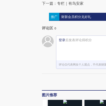
下一篇：专栏｜有鸟安家
推广
财新会员积分兑好礼
评论区
0
登录
后发表评论得积分
评论仅代表网友个人观点，不代表财
图片推荐