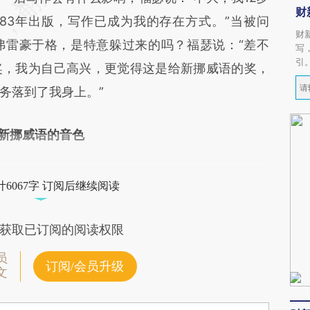
财
983年出版，写作已成为我的存在方式。”当被问
财
弗雷豪于格，是特意躲过来的吗？福瑟说：“差不
写
引
奖，我为自己高兴，更觉得这是给新挪威语的奖，
务落到了我身上。”
新挪威语的音色
6067字 订阅后继续阅读
获取已订阅的阅读权限
员
订阅/会员升级
文