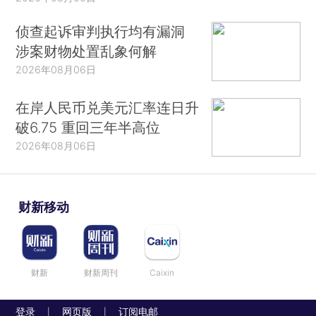
侦查起诉审判执行均有漏洞
涉案财物处置乱象何解
2026年08月06日
在岸人民币兑美元汇率连日升
破6.75 重回三年半高位
2026年08月06日
财新移动
财新
财新周刊
Caixin
登录
网页版
订阅电邮
|
|