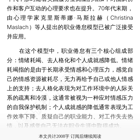
作和客户互动的心理要求也在提升。70年代末期，
由心理学家克里斯蒂娜·马斯拉赫（Christina
Maslach）等人提出的职业倦怠模型已被广泛接受
并应用。
在这个模型中，职业倦怠有三个核心组成部
分：情绪耗竭、去人格化和个人成就感降低。情绪
耗竭指的是由于长期承受情感和心理压力，感觉自
己的情感资源被耗尽，无力再给予自己或他人情感
上的支持；去人格化表现为对工作环境中的人际关
系的疏离和冷漠，这通常被视为一种应对情感压力
的自我保护机制；个人成就感的降低通常表现为工
作效率下降、质疑自己的职业能力、对工作失去热
情，以及感觉自己无法在职业生涯中取得成功。
本文共计2008字 订阅后继续阅读