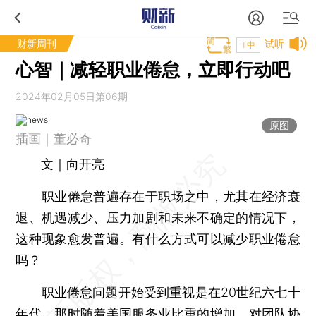
财新周刊
试听
T中
心智｜减轻职业倦怠，立即行动吧
2024年02月05日第06期
原图
插画｜董必奇
文｜向开亮
职业倦怠普遍存在于职场之中，尤其在经济衰
退、机遇减少、压力加剧和未来不确定的情况下，
这种现象愈发普遍。有什么方式可以减少职业倦怠
吗？
职业倦怠问题开始受到重视是在20世纪六七十
年代，那时随着美国服务业比重的增加，对团队协