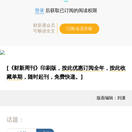
登录
后获取已订阅的阅读权限
财新通会员
订阅/会员升级
可畅读全文
[《财新周刊》印刷版，
按此优惠订阅全年
，
按此收
藏单期
，随时起刊，免费快递。]
版面编辑：刘潇
话题：