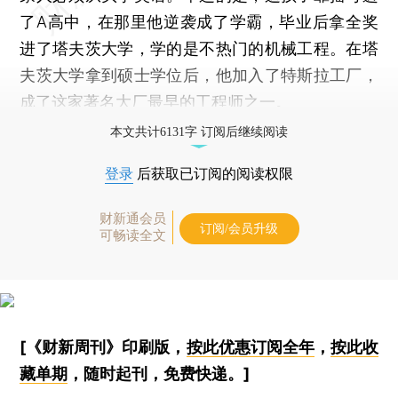
了A高中，在那里他逆袭成了学霸，毕业后拿全奖
进了塔夫茨大学，学的是不热门的机械工程。在塔
夫茨大学拿到硕士学位后，他加入了特斯拉工厂，
成了这家著名大厂最早的工程师之一。
本文共计6131字 订阅后继续阅读
登录
后获取已订阅的阅读权限
财新通会员
订阅/会员升级
可畅读全文
[《财新周刊》印刷版，
按此优惠订阅全年
，
按此收
藏单期
，随时起刊，免费快递。]