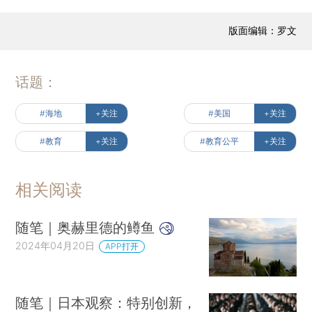
版面编辑：罗文
话题：
#海地
+关注
#美国
+关注
#教育
+关注
#教育公平
+关注
相关阅读
随笔｜奥赫里德的鳟鱼
2024年04月20日
APP打开
随笔｜日本观察：特别创新，