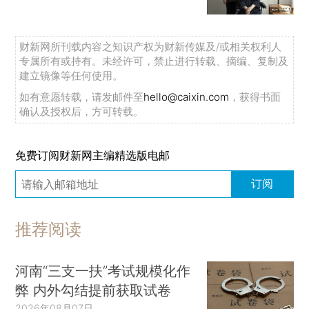
财新网所刊载内容之知识产权为财新传媒及/或相关权利人
专属所有或持有。未经许可，禁止进行转载、摘编、复制及
建立镜像等任何使用。
如有意愿转载，请发邮件至
hello@caixin.com
，获得书面
确认及授权后，方可转载。
免费订阅财新网主编精选版电邮
订阅
推荐阅读
河南“三支一扶”考试规模化作
弊 内外勾结提前获取试卷
2026年08月07日