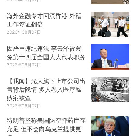
海外金融专才回流香港 外籍
工作签证翻倍
2026年08月07日
因严重违纪违法 李云泽被罢
免第十四届全国人大代表职务
2026年08月07日
【我闻】光大旗下上市公司出
售背后隐情 多人卷入医疗腐
败案被查
2026年08月07日
特朗普坚称美国防空弹药库存
充足 但不会向乌克兰提供更