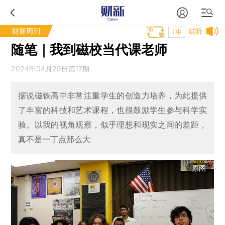
财新周刊
试听
T中
随笔｜我到磁校当代课老师
2024年04月29日第17期
据说磁铁高中非常注重学生的创造力培养，为此提供
了丰富的科技和艺术课程，也很鼓励学生参与科学实
验。以我的视角观察，似乎理想和现实之间的差距，
真不是一丁点那么大
原图