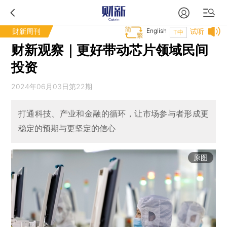
财新周刊
English
试听
T中
财新观察｜更好带动芯片领域民间
投资
2024年06月03日第22期
打通科技、产业和金融的循环，让市场参与者形成更
稳定的预期与更坚定的信心
原图