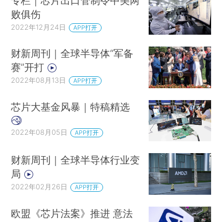
专栏｜芯片出口管制令中美两
败俱伤
2022年12月24日
APP打开
财新周刊｜全球半导体“军备
赛”开打
2022年08月13日
APP打开
芯片大基金风暴｜特稿精选
2022年08月05日
APP打开
财新周刊｜全球半导体行业变
局
2022年02月26日
APP打开
欧盟《芯片法案》推进 意法