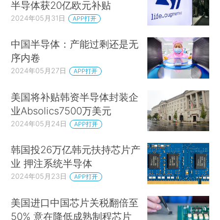
半导体获20亿欧元补贴
2024年05月31日
APP打开
中国半导体：产能过剩还是无
序内卷
2024年05月27日
APP打开
美国将补贴韩资半导体封装企
业Absolics7500万美元
2024年05月24日
APP打开
韩国投26万亿韩元扶持芯片产
业 押注系统半导体
2024年05月23日
APP打开
美国进口中国芯片关税翻倍至
50% 意在降低成熟制程芯片