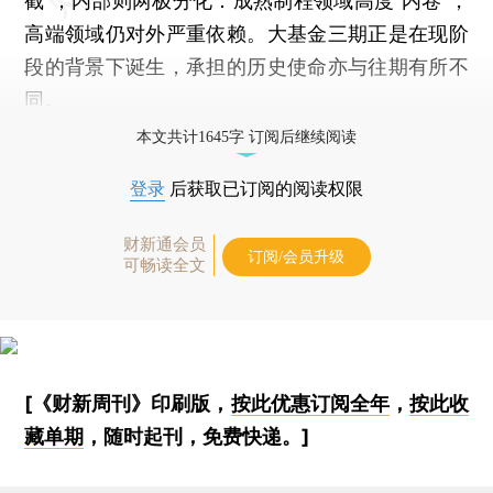
截”；内部则两极分化：成熟制程领域高度“内卷”，
高端领域仍对外严重依赖。大基金三期正是在现阶
段的背景下诞生，承担的历史使命亦与往期有所不
同。
本文共计1645字 订阅后继续阅读
登录
后获取已订阅的阅读权限
财新通会员
订阅/会员升级
可畅读全文
[《财新周刊》印刷版，
按此优惠订阅全年
，
按此收
藏单期
，随时起刊，免费快递。]