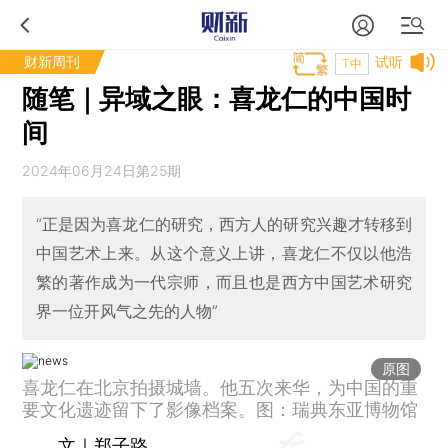
财新周刊
试听
T中
随笔｜异域之眼：喜龙仁的中国时
间
2024年06月24日第25期
“正是因为喜龙仁的研究，西方人的研究兴趣才转移到
中国艺术上来。从这个意义上讲，喜龙仁不仅以他浩
繁的著作成为一代宗师，而且也是西方中国艺术研究
界一位开风气之先的人物”
原图
喜龙仁在北京拍摄城墙。他五次来华，为中国的重
要文化遗迹留下了影像档案。图：瑞典东亚博物馆
文｜郑子路