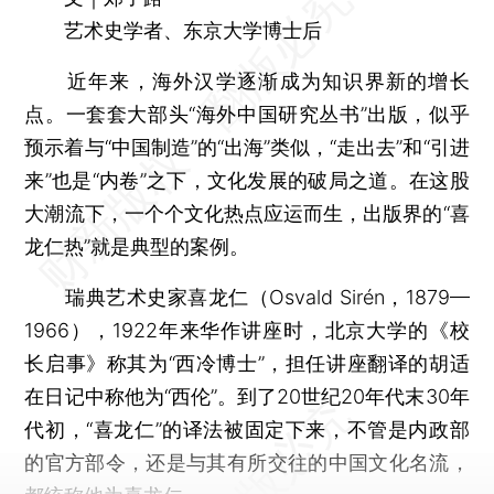
艺术史学者、东京大学博士后
近年来，海外汉学逐渐成为知识界新的增长
点。一套套大部头“海外中国研究丛书”出版，似乎
预示着与“中国制造”的“出海”类似，“走出去”和“引进
来”也是“内卷”之下，文化发展的破局之道。在这股
大潮流下，一个个文化热点应运而生，出版界的“喜
龙仁热”就是典型的案例。
瑞典艺术史家喜龙仁（Osvald Sirén，1879—
1966），1922年来华作讲座时，北京大学的《校
长启事》称其为“西冷博士”，担任讲座翻译的胡适
在日记中称他为“西伦”。到了20世纪20年代末30年
代初，“喜龙仁”的译法被固定下来，不管是内政部
的官方部令，还是与其有所交往的中国文化名流，