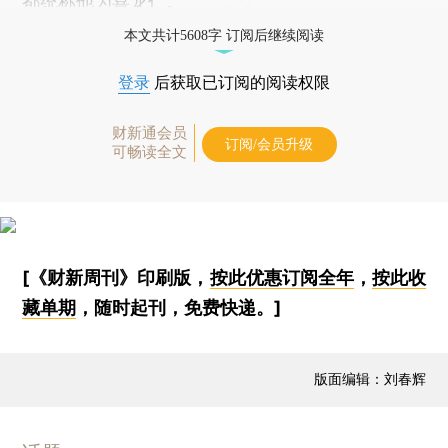
都统称他为喜龙仁。
本文共计5608字 订阅后继续阅读
登录
后获取已订阅的阅读权限
财新通会员
订阅/会员升级
可畅读全文
[《财新周刊》印刷版，
按此优惠订阅全年
，
按此收
藏单期
，随时起刊，免费快递。]
版面编辑：刘春辉