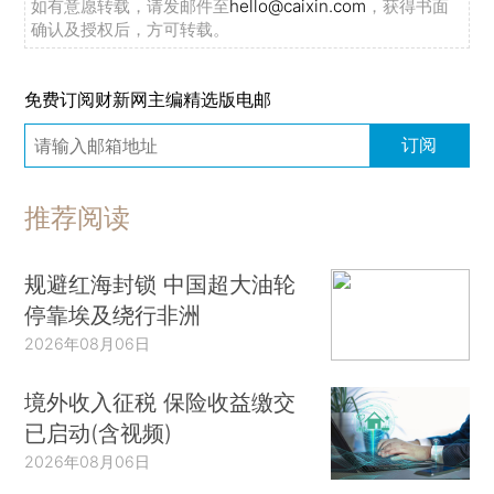
如有意愿转载，请发邮件至
hello@caixin.com
，获得书面
确认及授权后，方可转载。
免费订阅财新网主编精选版电邮
订阅
推荐阅读
规避红海封锁 中国超大油轮
停靠埃及绕行非洲
2026年08月06日
境外收入征税 保险收益缴交
已启动(含视频)
2026年08月06日