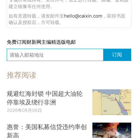
建立镜像等任何使用。
如有意愿转载，请发邮件至
hello@caixin.com
，获得书面
确认及授权后，方可转载。
免费订阅财新网主编精选版电邮
订阅
推荐阅读
规避红海封锁 中国超大油轮
停靠埃及绕行非洲
2026年08月06日
惠誉：美国私募信贷违约率创
新高