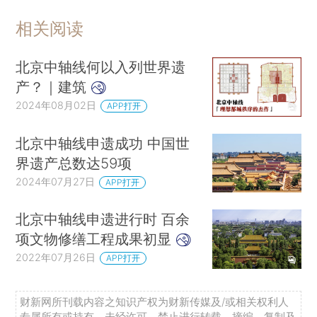
相关阅读
北京中轴线何以入列世界遗
产？｜建筑
2024年08月02日
APP打开
北京中轴线申遗成功 中国世
界遗产总数达59项
2024年07月27日
APP打开
北京中轴线申遗进行时 百余
项文物修缮工程成果初显
2022年07月26日
APP打开
财新网所刊载内容之知识产权为财新传媒及/或相关权利人
专属所有或持有。未经许可，禁止进行转载、摘编、复制及