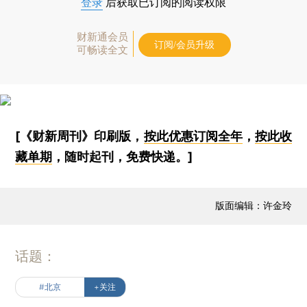
登录
后获取已订阅的阅读权限
财新通会员
订阅/会员升级
可畅读全文
[《财新周刊》印刷版，
按此优惠订阅全年
，
按此收
藏单期
，随时起刊，免费快递。]
版面编辑：许金玲
话题：
#北京
+关注