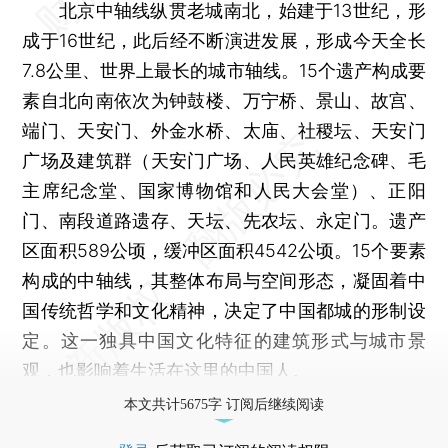
北京中轴线纵贯老城南北，始建于13世纪，形
成于16世纪，此后经不断演进发展，形成今天全长
7.8公里、世界上最长的城市轴线。15个遗产构成要
素自北向南依次为钟鼓楼、万宁桥、景山、故宫、
端门、天安门、外金水桥、太庙、社稷坛、天安门
广场及建筑群（天安门广场、人民英雄纪念碑、毛
主席纪念堂、国家博物馆和人民大会堂）、正阳
门、南段道路遗存、天坛、先农坛、永定门。遗产
区面积589公顷，缓冲区面积4542公顷。15个要素
构成的中轴线，其整体布局与空间形态，凝固着中
国传统哲学和文化精神，决定了中国都城的形制设
定。这一独具中国文化特征的建筑形式与城市景
观，也影响着生活在这里的中国人。
本文共计5675字 订阅后继续阅读