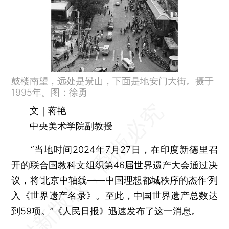
鼓楼南望，远处是景山，下面是地安门大街。摄于
1995年。图：徐勇
文｜蒋艳
中央美术学院副教授
“当地时间2024年7月27日，在印度新德里召
开的联合国教科文组织第46届世界遗产大会通过决
议，将‘北京中轴线——中国理想都城秩序的杰作’列
入《世界遗产名录》。至此，中国世界遗产总数达
到59项。”《人民日报》迅速发布了这一消息。