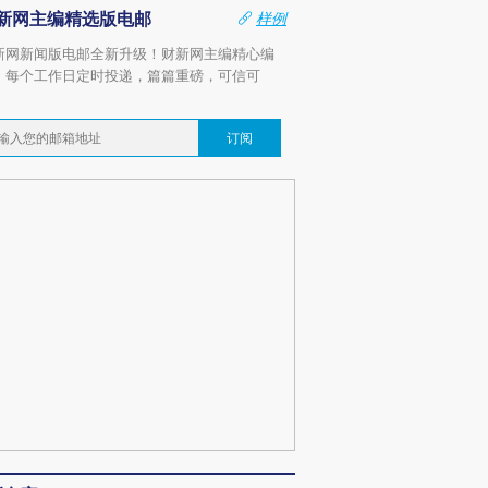
新网主编精选版电邮
样例
新网新闻版电邮全新升级！财新网主编精心编
，每个工作日定时投递，篇篇重磅，可信可
。
订阅