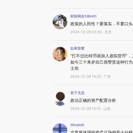
财新网友08Im0t
政策的人民性？要落实，不要口头
2024-12-29 03:50 · 北京
如果那麼
“打不过比特币就加入虚拟货币”
如今三十来岁自己很赞赏这种行为
士坦
2024-12-28 14:25 · 广东
君子无恙
政治正确的资产配置分析
2024-12-28 13:15 · 山东
Windmill
文章所体现的资产立场倒是十分鲜