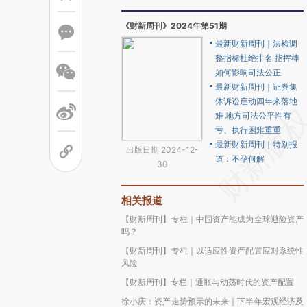
《财新周刊》2024年第51期
最新财新周刊｜法检调
整指标杜绝排名 指挥棒
如何影响司法公正
最新财新周刊｜证券集
体诉讼启动四年来落地
难 地方司法公平性有
亏、执行困难重重
最新财新周刊｜特别报
出版日期 2024-12-
道：不孕何解
30
相关报道
【财新周刊】专栏｜中国资产能成为全球避险资产
吗？
【财新周刊】专栏｜以适应性资产配置应对系统性
风险
【财新周刊】专栏｜通胀与动荡时代的资产配置
徐小庆：资产走势预示的未来｜下半年宏观经济及