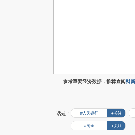
参考重要经济数据，推荐查阅
财新
话题：
#人民银行
+关注
#黄金
+关注