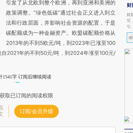
引发了从北欧到整个欧洲，再到亚洲和美洲的
财
政策调整。“绿色低碳”通过社会正义进入到立
财
写
法和行政层面，并影响社会资源的配置，于是
引
碳配额成为一种金融资产。欧盟碳配额价格从
2013年的不到5欧元/吨，到2023年已涨至100
021年的不到50元/吨，到2024年涨至100元/
1541字 订阅后继续阅读
获取已订阅的阅读权限
员
订阅/会员升级
文