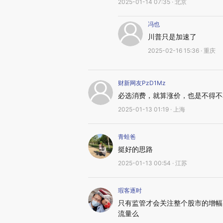
2025-01-14 07:35 · 北京
冯也
川普只是加速了
2025-02-16 15:36 · 重庆
财新网友PzD1Mz
必选消费，就算涨价，也是不得不
2025-01-13 01:19 · 上海
青蛙爸
挺好的思路
2025-01-13 00:54 · 江苏
瑕客逐时
只有监管才会关注整个股市的增幅
流量么