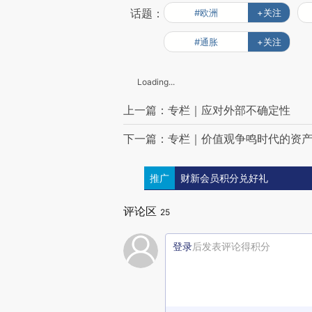
话题：
#欧洲
+关注
#通胀
+关注
Loading...
上一篇：专栏｜应对外部不确定性
下一篇：专栏｜价值观争鸣时代的资
推广
财新会员积分兑好礼
评论区
25
登录
后发表评论得积分