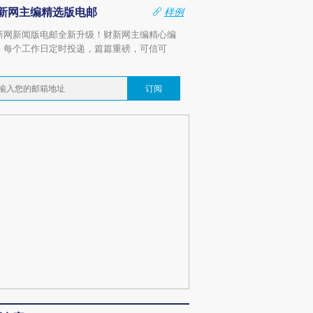
新网主编精选版电邮
样例
新网新闻版电邮全新升级！财新网主编精心编
，每个工作日定时投递，篇篇重磅，可信可
。
订阅