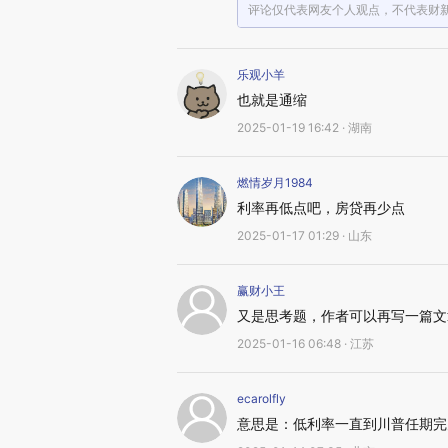
评论仅代表网友个人观点，不代表财
乐观小羊
也就是通缩
2025-01-19 16:42 · 湖南
燃情岁月1984
利率再低点吧，房贷再少点
2025-01-17 01:29 · 山东
赢财小王
又是思考题，作者可以再写一篇文
2025-01-16 06:48 · 江苏
ecarolfly
意思是：低利率一直到川普任期完