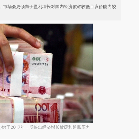
，市场会更倾向于盈利增长对国内经济依赖较低且议价能力较
始于2017年，反映出经济增长放缓和通胀压力