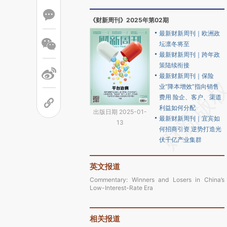
《财新周刊》2025年第02期
最新财新周刊｜欧洲政
坛凛冬将至
最新财新周刊｜跨年政
策陆续衔接
最新财新周刊｜保险
业“降本增效”指向销售
费用 险企、客户、渠道
利益如何分配
出版日期 2025-01-
最新财新周刊｜宜宾如
13
何招商引资 逆势打造光
伏千亿产业集群
英文报道
Commentary: Winners and Losers in China’s
Low-Interest-Rate Era
相关报道