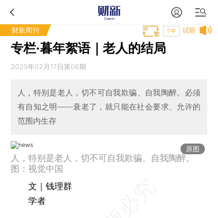
财新周刊
试听
T中
专栏·暮年絮语｜老人的结局
2025年02月17日第06期
人，特别是老人，切不可自我欺骗、自我陶醉。必须
有自知之明——衰老了，就只能在社会要求、允许的
范围内生存
原图
人，特别是老人，切不可自我欺骗、自我陶醉。
图：视觉中国
文｜钱理群
学者