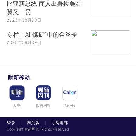
比亚新总统 商人出身拉美右
翼又一员
2026年08月09日
专栏｜AI“煤矿”中的金丝雀
2026年08月09日
财新移动
财新
财新周刊
Caixin
登录
网页版
订阅电邮
|
|
Copyright 财新网 All Rights Reserved