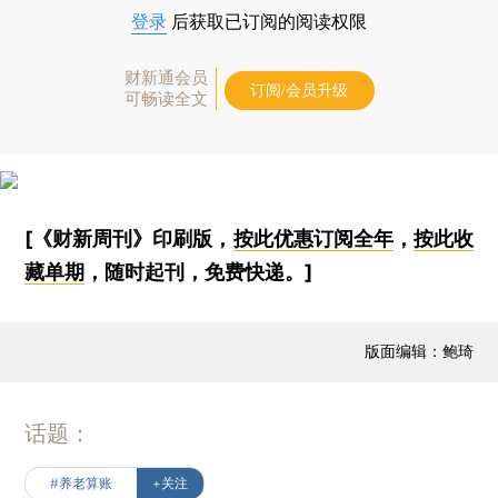
登录
后获取已订阅的阅读权限
财新通会员
订阅/会员升级
可畅读全文
[《财新周刊》印刷版，
按此优惠订阅全年
，
按此收
藏单期
，随时起刊，免费快递。]
版面编辑：鲍琦
话题：
#养老算账
+关注