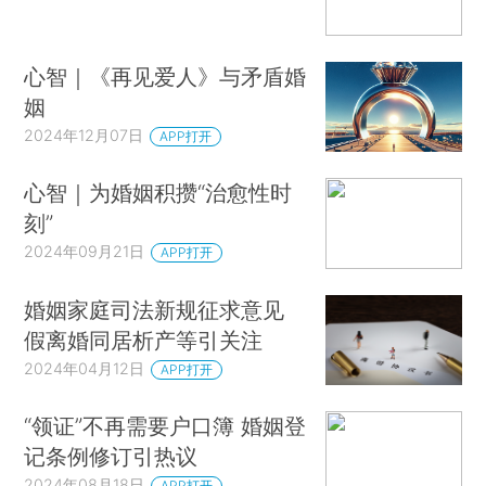
心智｜《再见爱人》与矛盾婚
姻
2024年12月07日
APP打开
心智｜为婚姻积攒“治愈性时
刻”
2024年09月21日
APP打开
婚姻家庭司法新规征求意见
假离婚同居析产等引关注
2024年04月12日
APP打开
“领证”不再需要户口簿 婚姻登
记条例修订引热议
2024年08月18日
APP打开