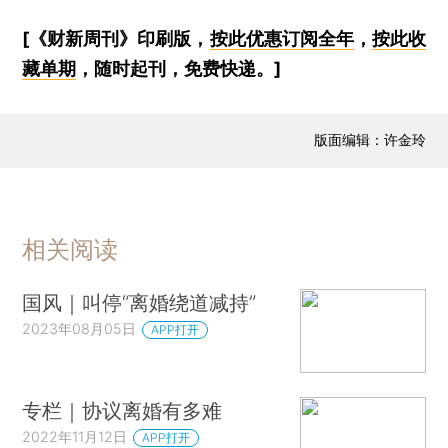
[《财新周刊》印刷版，
按此优惠订阅全年
，
按此收
藏单期
，随时起刊，免费快递。]
版面编辑：许金玲
相关阅读
国风｜叫停“离婚绕道减持”
2023年08月05日
APP打开
专栏｜协议离婚有多难
2022年11月12日
APP打开