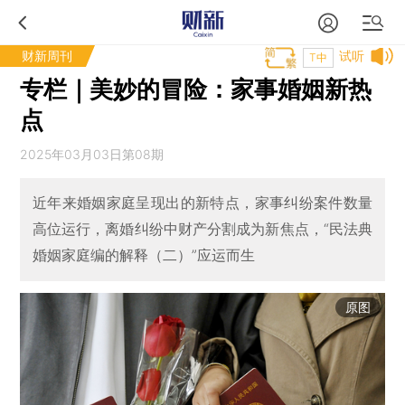
财新周刊
试听
T中
专栏｜美妙的冒险：家事婚姻新热
点
2025年03月03日第08期
近年来婚姻家庭呈现出的新特点，家事纠纷案件数量
高位运行，离婚纠纷中财产分割成为新焦点，“民法典
婚姻家庭编的解释（二）”应运而生
原图