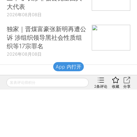
大代表
2026年08月08日
独家｜晋煤富豪张新明再遭公
诉 涉组织领导黑社会性质组
织等17宗罪名
2026年08月08日
App 内打开
财新移动
发表评论得积分
2
条评论
收藏
分享
财新
财新周刊
Caixin
登录
网页版
订阅电邮
|
|
Copyright 财新网 All Rights Reserved