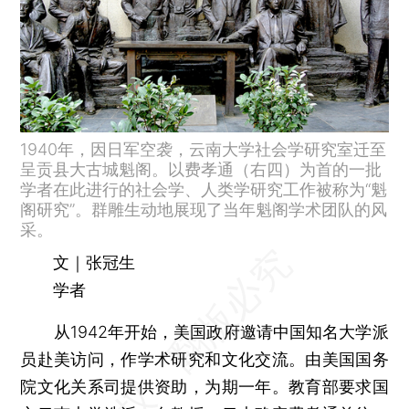
1940年，因日军空袭，云南大学社会学研究室迁至
呈贡县大古城魁阁。以费孝通（右四）为首的一批
学者在此进行的社会学、人类学研究工作被称为“魁
阁研究”。群雕生动地展现了当年魁阁学术团队的风
采。
文｜张冠生
学者
从1942年开始，美国政府邀请中国知名大学派
员赴美访问，作学术研究和文化交流。由美国国务
院文化关系司提供资助，为期一年。教育部要求国