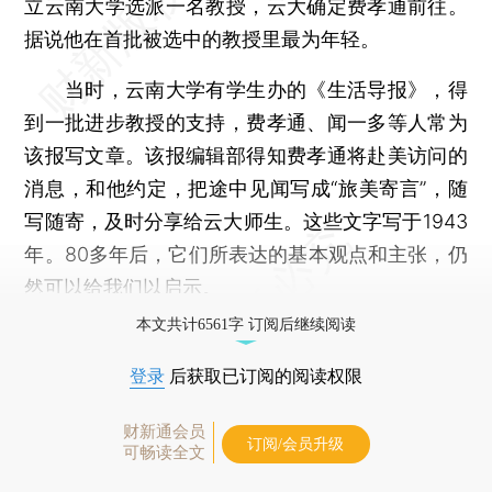
立云南大学选派一名教授，云大确定费孝通前往。
据说他在首批被选中的教授里最为年轻。
当时，云南大学有学生办的《生活导报》，得
到一批进步教授的支持，费孝通、闻一多等人常为
该报写文章。该报编辑部得知费孝通将赴美访问的
消息，和他约定，把途中见闻写成“旅美寄言”，随
写随寄，及时分享给云大师生。这些文字写于1943
年。80多年后，它们所表达的基本观点和主张，仍
然可以给我们以启示。
本文共计6561字 订阅后继续阅读
登录
后获取已订阅的阅读权限
财新通会员
订阅/会员升级
可畅读全文