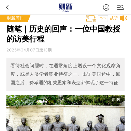
财新周刊
试听
T中
随笔｜历史的回声：一位中国教授
的访美行程
2025年04月07日第13期
看待社会问题时，在通常角度上增设一个文化观察角
度，或是人类学者职业特征之一。出访美国途中，回
国之后，费孝通的相关思索和表达都体现了这一特征
原图