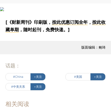
[《财新周刊》印刷版，
按此优惠订阅全年
，
按此收
藏单期
，随时起刊，免费快递。]
版面编辑：鲍琦
话题：
#China
+关注
#美国
+关注
#中美关系
+关注
相关阅读