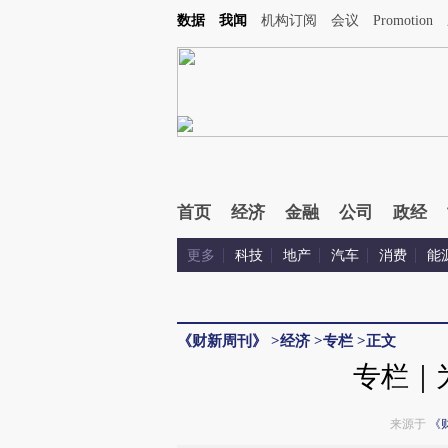
数据
我闻
机构订阅
会议
Promotion
首页
经济
金融
公司
政经
更多
科技
地产
汽车
消费
能
《财新周刊》
>
经济
>
专栏
>
正文
专栏｜
来源于
《