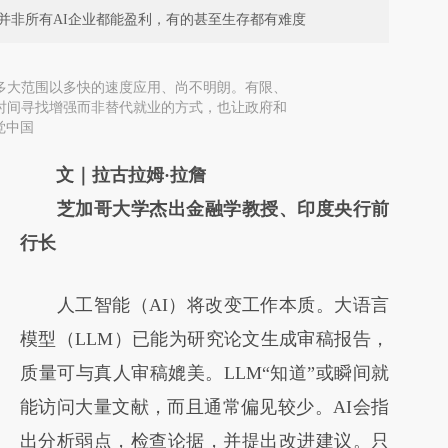
并非所有AI企业都能盈利，有的甚至生存都有难度
在多大范围以多快的速度应用、尚不明朗。有限、
有时间寻找增强而非替代就业的方式，也让政府和
觉中国
文｜拉古拉姆·拉詹
芝加哥大学杰出金融学教授、
印度央行前
行长
人工智能（AI）将改变工作本质。大语言
模型（LLM）已能为研究论文生成审稿报告，
质量可与真人审稿媲美。LLM“知道”或瞬间就
能访问大量文献，而且通常偏见较少。AI会指
出分析弱点，检查论据，并提出改进建议。只