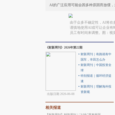
AI的广泛应用可能会因多种原因而放缓，
由于众多不确定性，AI将
谨慎地使用AI或可让企业
员工有时间来调整。图：视
《财新周刊》2026年第22期
财新周刊｜有路就有中
国车，丰田怎么办
财新周刊｜中国投资全
球
特别报道｜循环经济提
速
财新周刊｜理解海外投
资新规
出版日期 2026-06-08
相关报道
【财新周刊】财新周刊｜“AI牛”席卷韩国