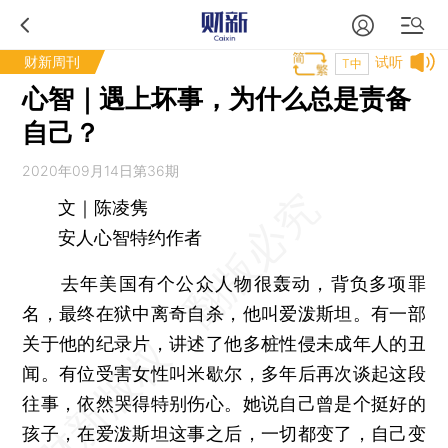
财新周刊
试听
T中
心智｜遇上坏事，为什么总是责备
自己？
2020年09月14日第36期
文｜陈凌隽
安人心智特约作者
去年美国有个公众人物很轰动，背负多项罪
名，最终在狱中离奇自杀，他叫爱泼斯坦。有一部
关于他的纪录片，讲述了他多桩性侵未成年人的丑
闻。有位受害女性叫米歇尔，多年后再次谈起这段
往事，依然哭得特别伤心。她说自己曾是个挺好的
孩子，在爱泼斯坦这事之后，一切都变了，自己变