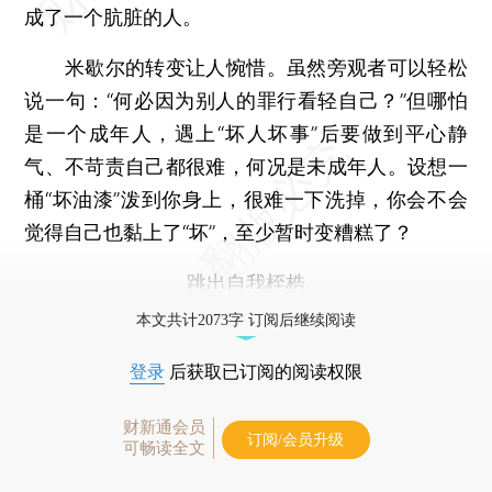
成了一个肮脏的人。
米歇尔的转变让人惋惜。虽然旁观者可以轻松
说一句：“何必因为别人的罪行看轻自己？”但哪怕
是一个成年人，遇上“坏人坏事”后要做到平心静
气、不苛责自己都很难，何况是未成年人。设想一
桶“坏油漆”泼到你身上，很难一下洗掉，你会不会
觉得自己也黏上了“坏”，至少暂时变糟糕了？
跳出自我桎梏
本文共计2073字 订阅后继续阅读
登录
后获取已订阅的阅读权限
财新通会员
订阅/会员升级
可畅读全文