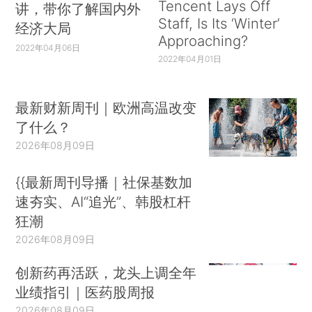
Tencent Lays Off
讲，带你了解国内外
Staff, Is Its ‘Winter’
经济大局
Approaching?
2022年04月06日
2022年04月01日
最新财新周刊｜欧洲高温改变
了什么？
2026年08月09日
{{最新周刊导播｜社保基数加
速夯实、AI“追光”、韩股杠杆
狂潮
2026年08月09日
创新药再活跃，龙头上调全年
业绩指引｜医药股周报
2026年08月09日