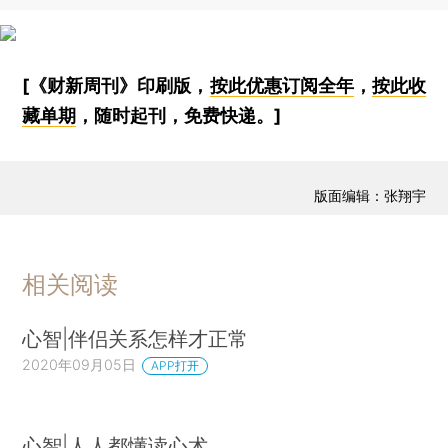
[《财新周刊》印刷版，
按此优惠订阅全年
，
按此收
藏单期
，随时起刊，免费快递。]
版面编辑：张翔宇
相关阅读
心智|伴侣关系怎样才正常
2020年09月05日
APP打开
心智|人人都懂读心术