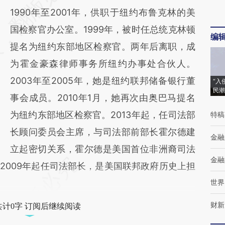
1990年至2001年，供职于纽约布鲁克林的美
国检察官办公室。1999年，被时任总统克林顿
编
提名为纽约东部地区检察官。两年后离职，成
为霍金豪森律师事务所纽约办事处合伙人。
2003年至2005年，她是纽约联邦储备银行董
“入
民潮
事会成员。2010年1月，她再次由奥巴马提名
为纽约东部地区检察官。2013年起，任司法部
特稿
长顾问委员会主席，与司法部前部长霍尔德建
金融
立起密切关系，霍尔德是美国首位非洲裔司法
金融
从2009年起任司法部长，是美国联邦政府历史上担
世界
财新
共计0字 订阅后继续阅读