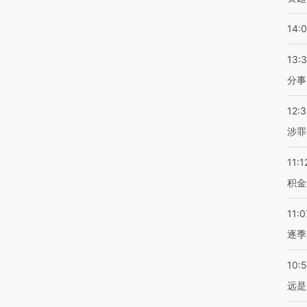
14:
13:
分事
12:
涉罪
11:1
积金
11:0
逐季
10:
远是