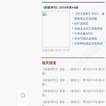
《财新周刊》2014年第44期
【舒立观察】APEC：最
重要双边关系回暖
BAT进医院
金融企业员工持股新政
中美共赢APEC
页岩气困在起跑线
互联网电视监管攻防战
出版日期 2014-11-17
相关报道
【财新周刊】剪影（《新世纪》周刊2014年第43
期）
【财新周刊】剪影（《新世纪》周刊2014年第42
期）
【财新周刊】剪影（《新世纪》周刊2014年第41
期）
【财新周刊】剪影（《新世纪》周刊2014年第40