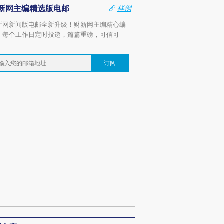
新网主编精选版电邮
样例
新网新闻版电邮全新升级！财新网主编精心编
，每个工作日定时投递，篇篇重磅，可信可
。
订阅