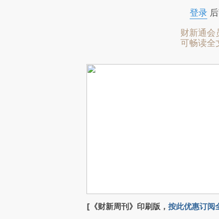
登录
后
财新通会
可畅读全
[《财新周刊》印刷版，
按此优惠订阅