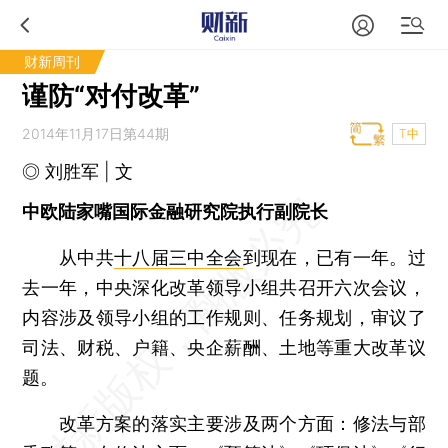
财新周刊
谨防“对付改革”
2014年11月17日第44期
T中
◎ 刘胜军 | 文
中欧陆家嘴国际金融研究院执行副院长
从中共
十八届三中全会
到现在，已有一年。过
去一年，中央深化改革领导小组共召开六次会议，
内容涉及领导小组的工作规则、任务规划，审议了
司法、财税、户籍、央企薪酬、土地等重大改革议
题。
改革方案的落实主要涉及两个方面：修法与部