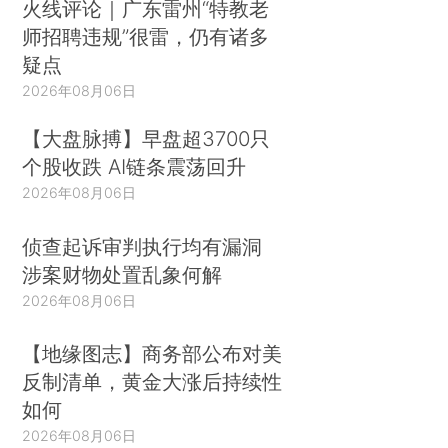
火线评论｜广东雷州“特教老
师招聘违规”很雷，仍有诸多
疑点
2026年08月06日
【大盘脉搏】早盘超3700只
个股收跌 AI链条震荡回升
2026年08月06日
侦查起诉审判执行均有漏洞
涉案财物处置乱象何解
2026年08月06日
【地缘图志】商务部公布对美
反制清单，黄金大涨后持续性
如何
2026年08月06日