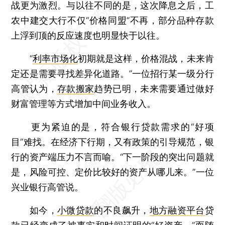
战更为激烈。与以往不同的是，这次降息之后，工
农中建交大行不仅“价格同盟”不再，部分品种存款
上浮到顶的反应速度也明显快于以往。
“
利率市场化
初期就是这样，价格混战，未来肯
定还是需要寻找差异化道路。”一位招行某一级分行
高管认为，
存款搬家
趋势已明，未来需要通过做好
财富管理等方式增加中间业务收入。
更为紧迫的是，符合银行贷款需求的“好项
目”难找。在经济下行期，又有政策的引导规范，银
行的资产端压力不言而喻。“下一阶段的突出问题就
是，风险可控、定价比较好的资产从哪儿来。”一位
兴业银行高管说。
如今，
小微贷款
的不良飙升，
地方融资平台
贷