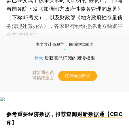
款已经变成了被事实和时间证明的“好资产。”而随
着国务院下发《加强地方政府性债务管理的意见》
（下称43号文），以及财政部《地方政府性存量债
务清理处置办法》，各家银行纷纷抢搭地方融资平
台的“末班车”。
本文共计4639字 订阅后继续阅读
登录
后获取已订阅的阅读权限
财新通会员
订阅/会员升级
可畅读全文
参考重要经济数据，推荐查阅
财新数据通【CEIC
库】