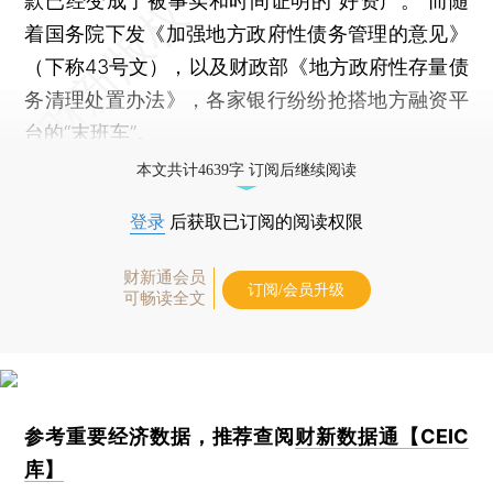
款已经变成了被事实和时间证明的“好资产。”而随
着国务院下发《加强地方政府性债务管理的意见》
（下称43号文），以及财政部《地方政府性存量债
务清理处置办法》，各家银行纷纷抢搭地方融资平
台的“末班车”。
本文共计4639字 订阅后继续阅读
登录
后获取已订阅的阅读权限
财新通会员
订阅/会员升级
可畅读全文
参考重要经济数据，推荐查阅
财新数据通【CEIC
库】