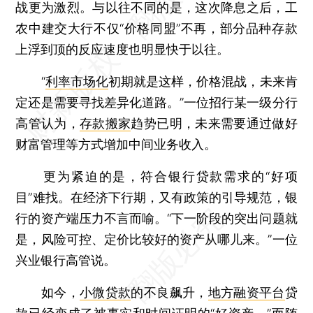
战更为激烈。与以往不同的是，这次降息之后，工
农中建交大行不仅“价格同盟”不再，部分品种存款
上浮到顶的反应速度也明显快于以往。
“
利率市场化
初期就是这样，价格混战，未来肯
定还是需要寻找差异化道路。”一位招行某一级分行
高管认为，
存款搬家
趋势已明，未来需要通过做好
财富管理等方式增加中间业务收入。
更为紧迫的是，符合银行贷款需求的“好项
目”难找。在经济下行期，又有政策的引导规范，银
行的资产端压力不言而喻。“下一阶段的突出问题就
是，风险可控、定价比较好的资产从哪儿来。”一位
兴业银行高管说。
如今，
小微贷款
的不良飙升，
地方融资平台
贷