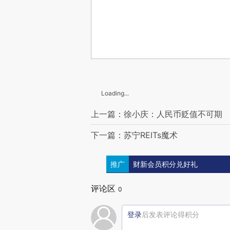
Loading...
上一篇：徐小庆：人民币贬值不可期
下一篇：苏宁REITs魔术
推广
财新会员积分兑好礼
评论区
0
登录
后发表评论得积分