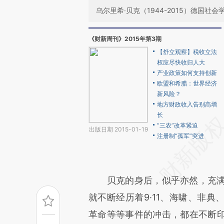
乌尔里希·贝克（1944-2015）德国社会
《财新周刊》2015年第3期
【舒立观察】税收立法
权应尽快收归人大
产业政策如何支持创新
欧盟和希腊：世界经济
新风险？
地方财政收入告别高增
长
“三农”改革紧迫
出版日期 2015-01-19
注册制“孤军”突进
贝克的身后，似乎亦然，充满着
就不断经历着9·11、海啸、非
革命等等事件的冲击，都在不断