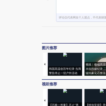
评论仅代表网友个人观点，不代表财
图片推荐
视线｜极端高温
韩国高温创百年纪录 当局
水位跌破纪录 
警告停止一切户外活动
猛犸象化石接连
视听推荐
【不唯一答案】不止“养
【特别呈现】寻