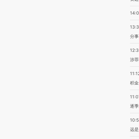
14:
13:
分事
12:
涉罪
11:1
积金
11:0
逐季
10:
远是