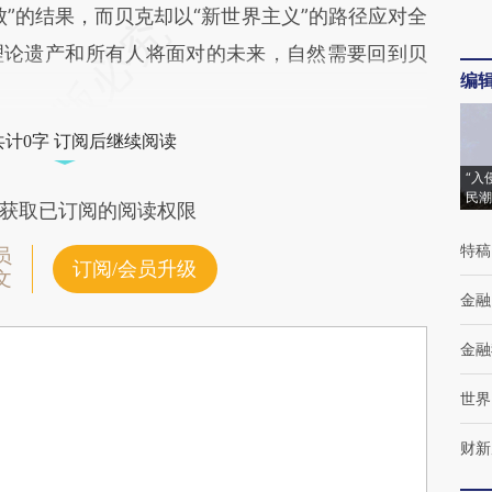
”的结果，而贝克却以“新世界主义”的路径应对全
理论遗产和所有人将面对的未来，自然需要回到贝
编
共计0字 订阅后继续阅读
“入
民潮
获取已订阅的阅读权限
特稿
员
订阅/会员升级
文
金融
金融
世界
财新