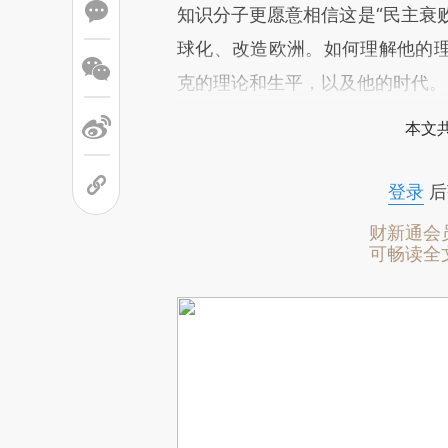
知识分子更愿意相信这是“民主衰败
球化、改造欧洲。如何理解他的
克的理论和生平，以及他的时代。
本文
登录
后
财新通会
可畅读全