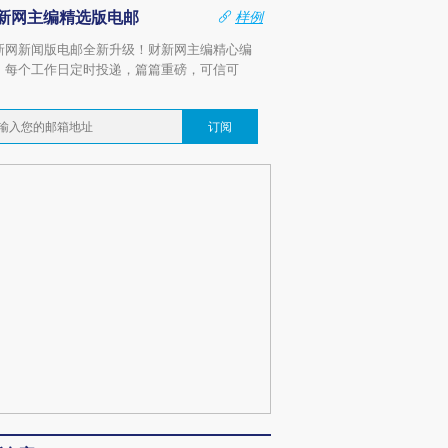
新网主编精选版电邮
样例
新网新闻版电邮全新升级！财新网主编精心编
，每个工作日定时投递，篇篇重磅，可信可
。
订阅