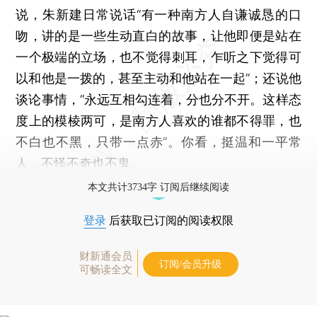
说，朱新建日常说话“有一种南方人自谦诚恳的口
吻，讲的是一些生动直白的故事，让他即便是站在
一个极端的立场，也不觉得刺耳，乍听之下觉得可
以和他是一拨的，甚至主动和他站在一起”；还说他
谈论事情，“永远互相勾连着，分也分不开。这样态
度上的模棱两可，是南方人喜欢的谁都不得罪，也
不白也不黑，只带一点赤”。你看，挺温和一平常
人，不怪不奇也不鬼。
本文共计3734字 订阅后继续阅读
登录
后获取已订阅的阅读权限
财新通会员
订阅/会员升级
可畅读全文