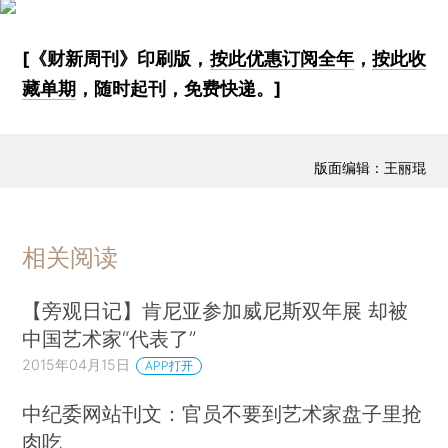
[《财新周刊》印刷版，
按此优惠订阅全年
，
按此收
藏单期
，随时起刊，免费快递。]
版面编辑：王丽琨
相关阅读
【旁观日记】肯尼亚参加威尼斯双年展 却被
中国艺术家“代表了”
2015年04月15日
APP打开
中纪委网站刊文：官员不要到艺术家盘子里抢
肉吃