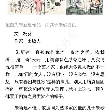
配图为朱新建作品，由其子朱砂提供
文｜杨葵
作家、出版人
朱新建一直被称作鬼才、奇才之类。依我
看，“鬼、奇”云云，用词都有点浮夸之嫌，真实情
况很简单——一个艺术家，跟绝大多数人做的不一
样，比如“画的女人，没有职业、没有道德、没有思
想，只有春困与性欲”这样的事儿。别人用脑袋里固
有的一些概念和经验无以置评，就扣上这么一顶仿
佛置于四海之另类皆准的帽子。
朱新建不怪，依据同为艺术家的他的儿子朱砂