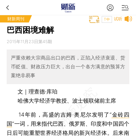
财新周刊
试听
T中
巴西困境难解
2015年11月23日第45期
严重依赖大宗商品出口的巴西，正陷入经济衰退、货
币贬值、财政压力巨大，出台一个各方满意的预算方
案绝非易事
文｜理查德·库珀
哈佛大学经济学教授、波士顿联储前主席
14年前，高盛的吉姆·奥尼尔发明了“
金砖四
国
”一词，用来指代巴西、俄罗斯、印度和中国四个
日后可能重塑世界经济格局的新兴经济体。后来南