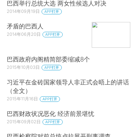
巴西举行总统大选 两女性候选人对决
2014年09月19日
APP打开
矛盾的巴西人
2014年06月20日
APP打开
巴西政府内阁精简部委缩减8个
2015年10月03日
APP打开
习近平在金砖国家领导人非正式会晤上的讲话
（全文）
2015年11月16日
APP打开
巴西财政状况恶化 经济前景堪忧
2015年09月02日
APP打开
巴西检察院对前总统卢拉展开刑事调查