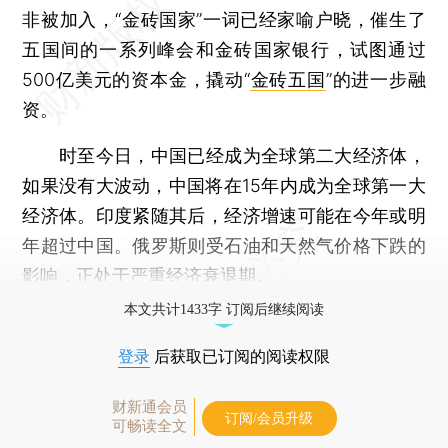
非被加入，“金砖国家”一词已经家喻户晓，催生了
五国间的一系列峰会和金砖国家银行，试图通过
500亿美元的资本金，撬动“
金砖五国
”的进一步融
资。
时至今日，中国已经成为全球第二大经济体，
如果没有大波动，中国将在15年内成为全球第一大
经济体。印度紧随其后，经济增速可能在今年或明
年超过中国。俄罗斯则受石油和天然气价格下跌的
影响，正处于严重经济衰退期。
本文共计1433字 订阅后继续阅读
登录
后获取已订阅的阅读权限
财新通会员
订阅/会员升级
可畅读全文