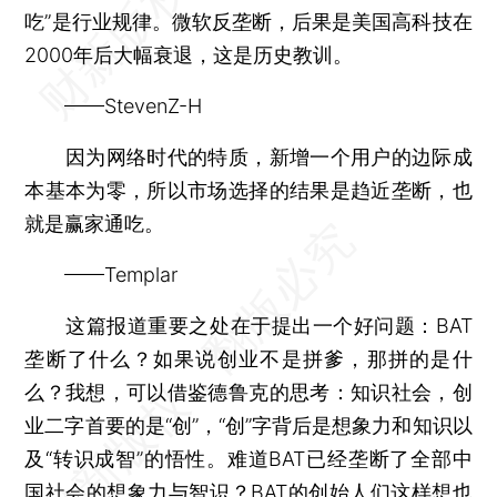
吃”是行业规律。微软反垄断，后果是美国高科技在
2000年后大幅衰退，这是历史教训。
——StevenZ-H
因为网络时代的特质，新增一个用户的边际成
本基本为零，所以市场选择的结果是趋近垄断，也
就是赢家通吃。
——Templar
这篇报道重要之处在于提出一个好问题：BAT
垄断了什么？如果说创业不是拼爹，那拼的是什
么？我想，可以借鉴德鲁克的思考：知识社会，创
业二字首要的是“创”，“创”字背后是想象力和知识以
及“转识成智”的悟性。难道BAT已经垄断了全部中
国社会的想象力与智识？BAT的创始人们这样想也