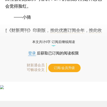
会觉得脸红。
——小骑
[《财新周刊》印刷版，
按此优惠订阅全年
，
按此收
藏单期
，随时起刊，免费快递。]
本文共计0字 订阅后继续阅读
登录
后获取已订阅的阅读权限
财新通会员
订阅/会员升级
可畅读全文