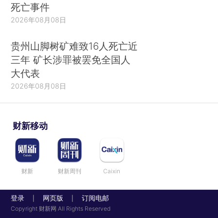
死亡事件
2026年08月08日
贵州山脚树矿难致16人死亡近
三年 矿长涉罪被罢免全国人
大代表
2026年08月08日
财新移动
财新
财新周刊
Caixin
登录
网页版
订阅电邮
|
|
Copyright 财新网 All Rights Reserved