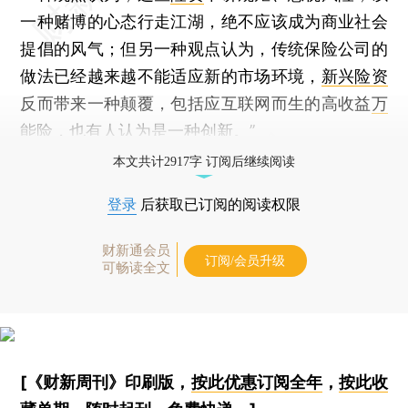
一种赌博的心态行走江湖，绝不应该成为商业社会
提倡的风气；但另一种观点认为，传统保险公司的
做法已经越来越不能适应新的市场环境，
新兴险资
反而带来一种颠覆，包括应互联网而生的高收益
万
能险
，也有人认为是一种创新。”
本文共计2917字 订阅后继续阅读
登录
后获取已订阅的阅读权限
财新通会员
订阅/会员升级
可畅读全文
[《财新周刊》印刷版，
按此优惠订阅全年
，
按此收