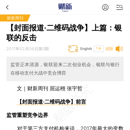
财新周刊
【封面报道·二维码战争】上篇：银
联的反击
2017年02月06日第5期
试听
English
T中
监管正本清源，银联迎来二次创业机会，银联与银行
在移动支付大战中竞合博弈
文｜财新周刊 屈运栩 张宇哲
【封面报道·二维码战争】前言
监管重塑竞争边界
对于
第三方支付
机构来说，2017年最大的变数