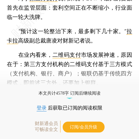
首先在监管层面：套利空间正在不断缩小，行业面
临一轮大洗牌。
“预计这一轮整治下来，最多剩下几十家。”
拉
卡拉
高级副总裁唐凌对财新记者说。
在业内看来，
二维码支付
市场发展神速，原因
在于：第三方支付机构的二维码支付基于三方模式
（支付机构、银行、商户）；银联仍基于传统四方
模式，即前述三方外，还要加上
银联
。
本文共计4578字 订阅后继续阅读
登录
后获取已订阅的阅读权限
财新通会员
订阅/会员升级
可畅读全文