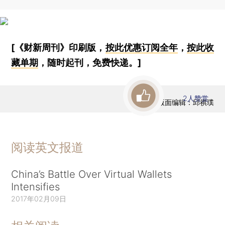
[《财新周刊》印刷版，
按此优惠订阅全年
，
按此收
藏单期
，随时起刊，免费快递。]
2
人赞赏
版面编辑：邱祺璞
阅读英文报道
China’s Battle Over Virtual Wallets
Intensifies
2017年02月09日