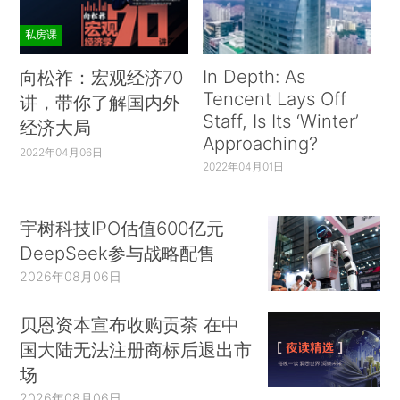
私房课
In Depth: As
向松祚：宏观经济70
Tencent Lays Off
讲，带你了解国内外
Staff, Is Its ‘Winter’
经济大局
Approaching?
2022年04月06日
2022年04月01日
宇树科技IPO估值600亿元
DeepSeek参与战略配售
2026年08月06日
贝恩资本宣布收购贡茶 在中
国大陆无法注册商标后退出市
场
2026年08月06日