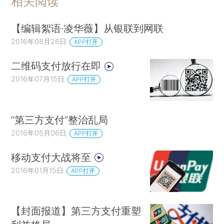
相关阅读
【编辑絮语·凌华薇】从银联到网联
2016年08月26日
APP打开
二维码支付放行在即
2016年07月15日
APP打开
“第三方支付”整治乱局
2016年05月06日
APP打开
移动支付大战将至
2016年01月15日
APP打开
【封面报道】第三方支付重塑