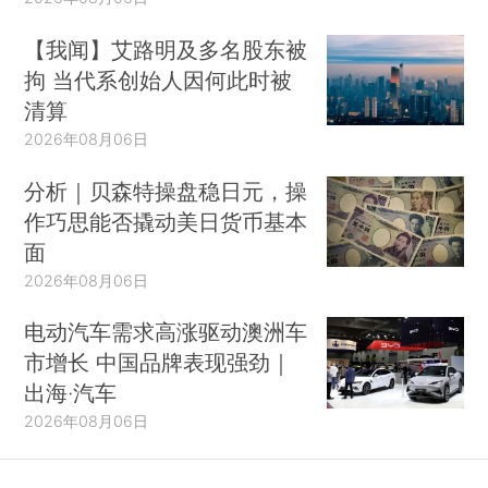
【我闻】艾路明及多名股东被
拘 当代系创始人因何此时被
清算
2026年08月06日
分析｜贝森特操盘稳日元，操
作巧思能否撬动美日货币基本
面
2026年08月06日
电动汽车需求高涨驱动澳洲车
市增长 中国品牌表现强劲｜
出海·汽车
2026年08月06日