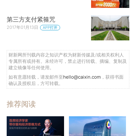
第三方支付紧箍咒
2017年01月13日
APP打开
财新网所刊载内容之知识产权为财新传媒及/或相关权利人
专属所有或持有。未经许可，禁止进行转载、摘编、复制及
建立镜像等任何使用。
如有意愿转载，请发邮件至
hello@caixin.com
，获得书面
确认及授权后，方可转载。
推荐阅读