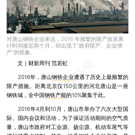
对唐山钢铁企业来说，2016 年频繁的限产政策累
计时间接近两个月，却出现了“政府限产、企业增
产”的怪象。
文｜财新周刊 范若虹
2016年，唐山
钢铁企业
遭遇了历史上最频繁的
限产措施。距离北京仅150公里的河北唐山是一座
钢铁城，全中国
钢铁产能
的10%聚集于此。
2016年4月到10月，唐山市举办了六次大型国
际、国内会议和活动，为了保证活动期间的空气质
量，唐山市政府对工业源、扬尘源、机动车尾气等