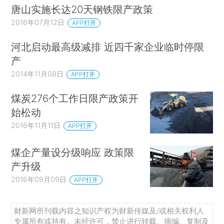
唐山实施长达20天钢铁限产政策
2016年07月12日
APP打开
河北启动最高级减排 近四千家企业临时停限
产
2014年11月08日
APP打开
煤炭276个工作日限产政策开
始松动
2016年11月11日
APP打开
煤企产量设分级响应 政策限
产升级
2016年09月09日
APP打开
财新网所刊载内容之知识产权为财新传媒及/或相关权利人
专属所有或持有。未经许可，禁止进行转载、摘编、复制及