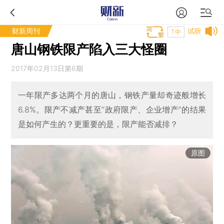
财新周刊
试听
T中
唐山钢铁限产陷入三大怪圈
2017年02月13日第6期
一年限产多达两个月的唐山，钢铁产量却奇迹般增长
6.8%。限产不减产甚至“政府限产、企业增产”的结果
是如何产生的？更重要的是，限产能否减排？
原图