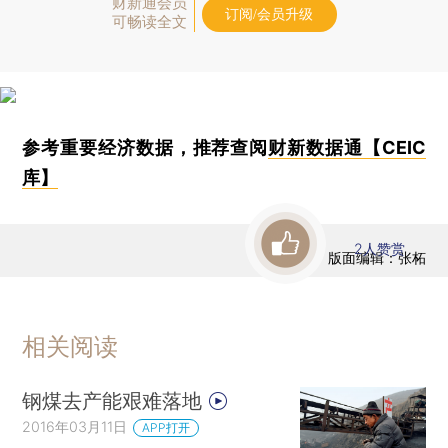
财新通会员
订阅/会员升级
可畅读全文
参考重要经济数据，推荐查阅
财新数据通【CEIC
库】
2
人赞赏
版面编辑：张柘
相关阅读
钢煤去产能艰难落地
2016年03月11日
APP打开