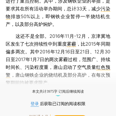
进行了重点控制。其中，涉及钢铁企业的举措，是
要求其在所有活动举办期间，总计33天，减少
污染
物
排放50%以上，即钢铁企业暂停一半烧结机生
产，以及部分高炉焖炉。
这还不是全部。2016年11月-12月，京津冀地
区发生了七次持续性中到重度
雾霾
，比2015年同期
偏多两次。其中2016年12月16日至21日、12月30
日至2017年1月7日的两次雾霾过程，范围广、持续
时间长、污染程度重，唐山启动了空气质量
红色预
警
，唐山钢铁企业的烧结机及部分高炉，在每次预
警期间均被要求限产。
本文共计3975字 订阅后继续阅读
登录
后获取已订阅的阅读权限