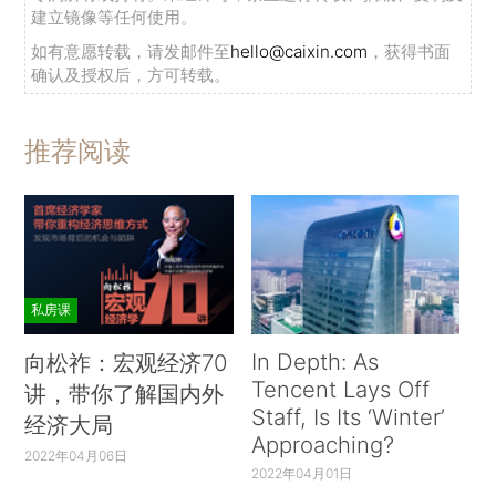
建立镜像等任何使用。
如有意愿转载，请发邮件至
hello@caixin.com
，获得书面
确认及授权后，方可转载。
推荐阅读
私房课
In Depth: As
向松祚：宏观经济70
Tencent Lays Off
讲，带你了解国内外
Staff, Is Its ‘Winter’
经济大局
Approaching?
2022年04月06日
2022年04月01日