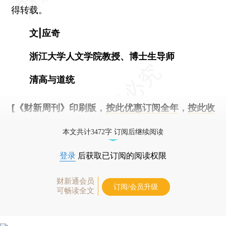
得转载。
文|应奇
浙江大学人文学院教授、博士生导师
清高与道统
[《财新周刊》印刷版，
按此优惠订阅全年
，
按此收
藏单期
，随时起刊，免费快递。]
本文共计3472字 订阅后继续阅读
登录
后获取已订阅的阅读权限
财新通会员
订阅/会员升级
可畅读全文