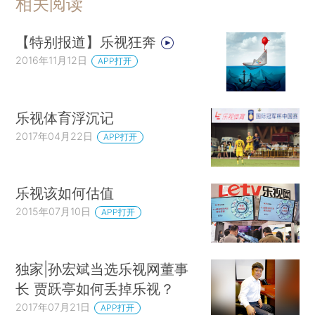
相关阅读
【特别报道】乐视狂奔
2016年11月12日
APP打开
乐视体育浮沉记
2017年04月22日
APP打开
乐视该如何估值
2015年07月10日
APP打开
独家|孙宏斌当选乐视网董事
长 贾跃亭如何丢掉乐视？
2017年07月21日
APP打开