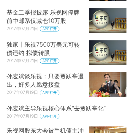
基金二季报披露 乐视网停牌
前中邮系仅减仓10万股
2017年07月21日
APP打开
独家丨乐视7500万美元可转
债违约 拟债转股
2017年07月21日
APP打开
孙宏斌谈乐视：只要贾跃亭退
出，好多人愿意接盘
2017年07月19日
APP打开
孙宏斌主导乐视核心体系“去贾跃亭化”
2017年07月19日
APP打开
乐视网股东大会被手机债主冲