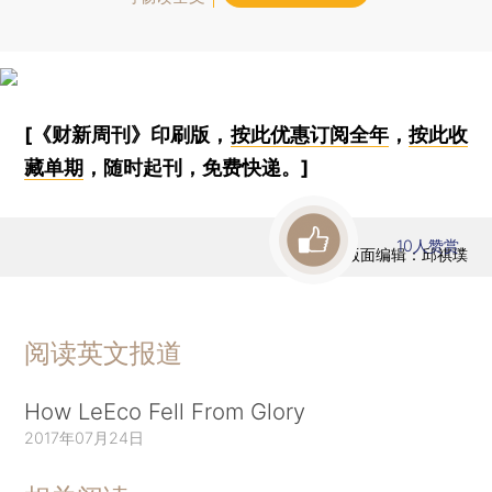
[《财新周刊》印刷版，
按此优惠订阅全年
，
按此收
藏单期
，随时起刊，免费快递。]
10
人赞赏
版面编辑：邱祺璞
阅读英文报道
How LeEco Fell From Glory
2017年07月24日