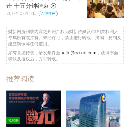
击 十五分钟结束
2017年07月17日
APP打开
财新网所刊载内容之知识产权为财新传媒及/或相关权利人
专属所有或持有。未经许可，禁止进行转载、摘编、复制及
建立镜像等任何使用。
如有意愿转载，请发邮件至
hello@caixin.com
，获得书面
确认及授权后，方可转载。
推荐阅读
私房课