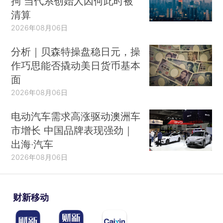
拘 当代系创始人因何此时被
清算
2026年08月06日
分析｜贝森特操盘稳日元，操
作巧思能否撬动美日货币基本
面
2026年08月06日
电动汽车需求高涨驱动澳洲车
市增长 中国品牌表现强劲｜
出海·汽车
2026年08月06日
财新移动