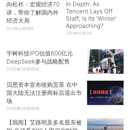
In Depth: As
向松祚：宏观经济70
Tencent Lays Off
讲，带你了解国内外
Staff, Is Its ‘Winter’
经济大局
Approaching?
2022年04月06日
2022年04月01日
宇树科技IPO估值600亿元
DeepSeek参与战略配售
2026年08月06日
贝恩资本宣布收购贡茶 在中
国大陆无法注册商标后退出市
场
2026年08月06日
【我闻】艾路明及多名股东被