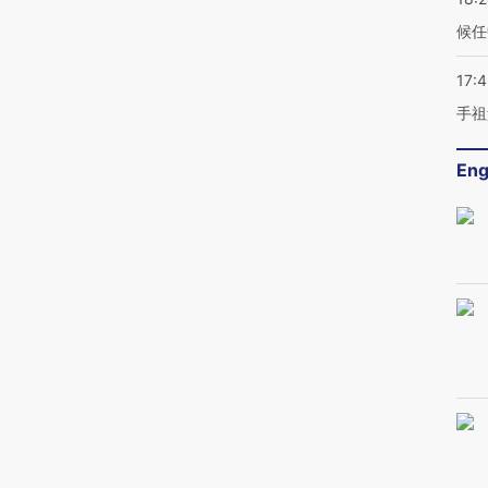
候任
17:
手祖
Eng