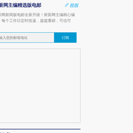
新网主编精选版电邮
样例
新网新闻版电邮全新升级！财新网主编精心编
，每个工作日定时投递，篇篇重磅，可信可
。
订阅