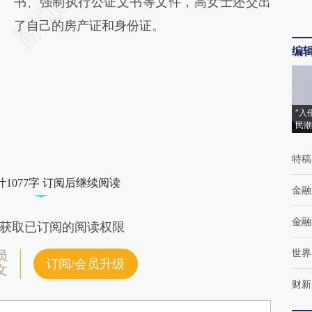
书、强制执行公证文书等文件，高女士还交出
了自己的房产证和身份证。
编
“入
民潮
特稿
1077字 订阅后继续阅读
金融
金融
获取已订阅的阅读权限
世界
员
订阅/会员升级
文
财新