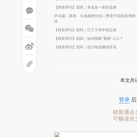
【财新周刊】国风｜李金发一家的选择
毕马威：滴滴、头条融资拉动二季度中国风投增两
倍
【财新周刊】国风｜打工子弟学校迁移
【财新周刊】国风｜如何阻断“毒粮”入口？
【财新周刊】国风｜动力电池遍地开花
本文共计
登录
后
财新通会
可畅读全