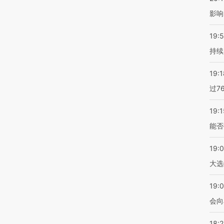
影响
19:5
持续
19:1
过7
19:1
能否
19:
大选
19:0
会向
18: