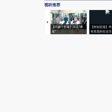
视听推荐
【不唯一答案】不止“养
【特别呈现】寻
老”
有意思的生活方