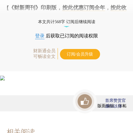
[《财新周刊》印刷版，
按此优惠订阅全年
，
按此收
藏单期
，随时起刊，免费快递。]
本文共计568字 订阅后继续阅读
登录
后获取已订阅的阅读权限
财新通会员
订阅/会员升级
可畅读全文
首席赞赏官
版面编辑：张柘
虚位以待
相关阅读