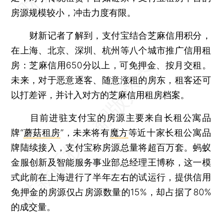
房源规模较小，冲击力度有限。
财新记者了解到，支付宝结合芝麻信用积分，
在上海、北京、深圳、杭州等八个城市推广信用租
房：芝麻信用650分以上，可免押金、按月交租。
未来，对于恶意逐客、随意涨租的房东，租客还可
以打差评，并计入对方的芝麻信用租房档案。
目前进驻支付宝的房源主要来自长租公寓品
牌“
蘑菇租房
”，未来将有
魔方
等近十家长租公寓品
牌陆续接入，支付宝称房源总量将超百万套。蚂蚁
金服创新及智能服务事业部总经理王博称，这一模
式此前在上海进行了半年左右的试运行，提供信用
免押金的房源仅占房源数量的15%，却占据了80%
的成交量。