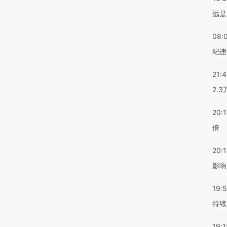
远是
08:
纪违
21:
2.
20:
倍
20:1
影响
19:5
持续
19:1