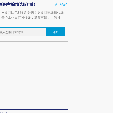
新网主编精选版电邮
样例
新网新闻版电邮全新升级！财新网主编精心编
，每个工作日定时投递，篇篇重磅，可信可
。
订阅