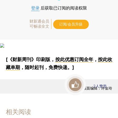
登录
后获取已订阅的阅读权限
财新通会员
订阅/会员升级
可畅读全文
[《财新周刊》印刷版，
按此优惠订阅全年
，
按此收
藏单期
，随时起刊，免费快递。]
2
人赞赏
版面编辑：许金玲
相关阅读