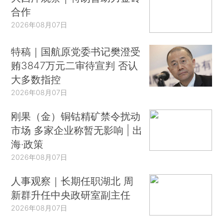
合作
2026年08月07日
特稿｜国航原党委书记樊澄受
贿3847万元二审待宣判 否认
大多数指控
2026年08月07日
刚果（金）铜钴精矿禁令扰动
市场 多家企业称暂无影响 | 出
海·政策
2026年08月07日
人事观察｜长期任职湖北 周
新群升任中央政研室副主任
2026年08月07日