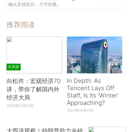
确认及授权后，方可转载。
推荐阅读
私房课
In Depth: As
向松祚：宏观经济70
Tencent Lays Off
讲，带你了解国内外
Staff, Is Its ‘Winter’
经济大局
Approaching?
2022年04月06日
2022年04月01日
大西洋观察｜特朗普助力金砖