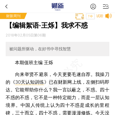
财新周刊
试听
T中
【编辑絮语·王烁】我求不惑
2018年02月05日第06期
被问题所驱动，在好书中寻找智慧
本期值班主编 王烁
向来举贤不避亲，今天更要毛遂自荐。我操刀
的《
30天认知训练
》已在财新网上线，左侧扫码即
达。它能帮助你什么？我一言以蔽之，不惑。四十
不惑的不惑，它不是一种特定能力，而是一层认知
境界。中国人传统上认为四十不惑是成长的里程
碑，三十而立，四十不惑，需要漫漫修炼。今天没