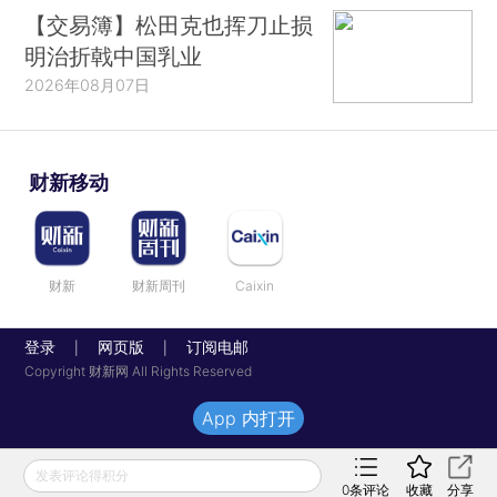
【交易簿】松田克也挥刀止损
明治折戟中国乳业
2026年08月07日
财新移动
财新
财新周刊
Caixin
登录
网页版
订阅电邮
|
|
Copyright 财新网 All Rights Reserved
App 内打开
发表评论得积分
0
条评论
收藏
分享