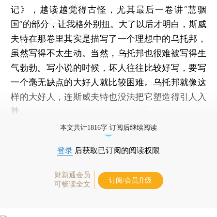
记》，越读越觉得古怪，尤其最后一卷讲“慧骃
国”的部分，让我格外别扭。大了以后才明白，斯威
夫特在那卷里其实是描写了一个理想中的乌托邦，
虽然写得不太生动。当然，乌托邦也很难被写得生
气勃勃。写小说的时候，坏人往往比较好写，要写
一个毫无缺点的大好人就比较困难。乌托邦就像这
样的大好人，连斯威夫特也没法把它塑造得引人入
胜。
本文共计1816字 订阅后继续阅读
登录
后获取已订阅的阅读权限
财新通会员
订阅/会员升级
可畅读全文