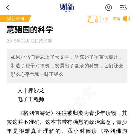
财新周刊
试听
T中
慧骃国的科学
2018年03月12日第10期
如果小马们迷恋上了天文学，研究起了宇宙大爆炸，
制造了粒子对撞机，发展出了复杂的科技，它们还会
那么心平气和一味正经么
文｜押沙龙
电子工程师
《格列佛游记》往往被归类为青少年读物，其
实这并不准确。这本书带有强烈的政治寓意，青少
年是很难真正理解的。我小时候读《格列佛游