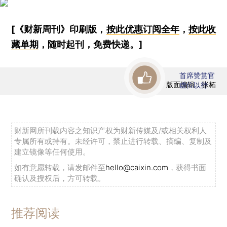
[《财新周刊》印刷版，
按此优惠订阅全年
，
按此收
藏单期
，随时起刊，免费快递。]
首席赞赏官
版面编辑：张柘
虚位以待
财新网所刊载内容之知识产权为财新传媒及/或相关权利人
专属所有或持有。未经许可，禁止进行转载、摘编、复制及
建立镜像等任何使用。
如有意愿转载，请发邮件至
hello@caixin.com
，获得书面
确认及授权后，方可转载。
推荐阅读