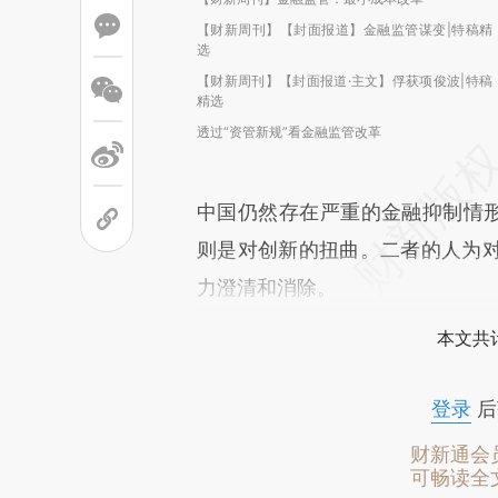
【财新周刊】【封面报道】金融监管谋变|特稿精
选
【财新周刊】【封面报道·主文】俘获项俊波|特稿
精选
透过“资管新规”看金融监管改革
中国仍然存在严重的金融抑制情形
则是对创新的扭曲。二者的人为
力澄清和消除。
本文共计
登录
后
财新通会
可畅读全