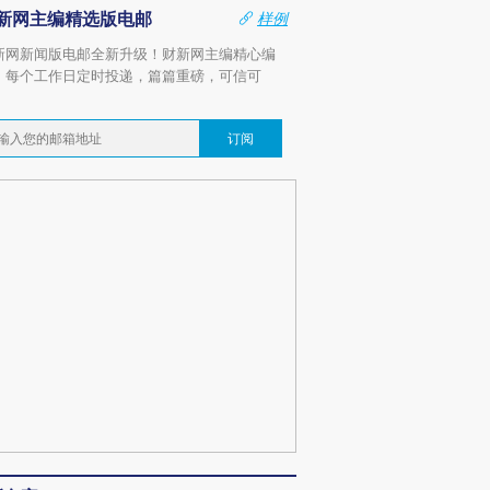
新网主编精选版电邮
样例
新网新闻版电邮全新升级！财新网主编精心编
，每个工作日定时投递，篇篇重磅，可信可
。
订阅