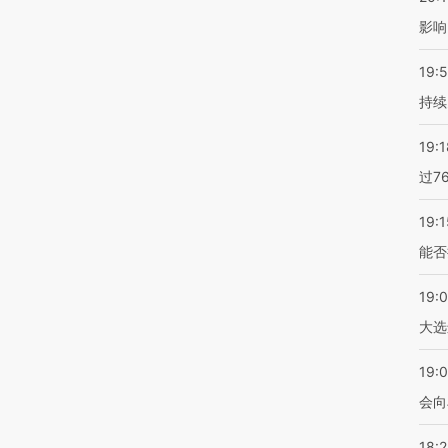
影响
19:5
持续
19:1
过7
19:1
能否
19:
大选
19:0
会向
18: