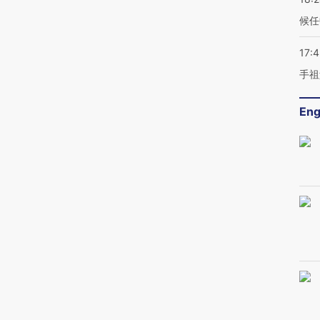
候任
17:
手祖
Eng