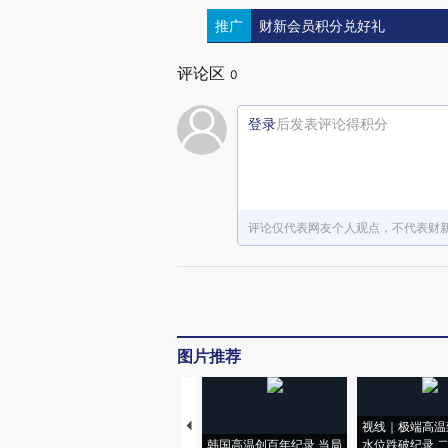
推广
财新会员积分兑好礼
评论区
0
登录
后发表评论得积分
评论仅代表网友个人观点，不代表财
图片推荐
视线｜极端高温
韩国高温创百年纪录 当局
水位跌破纪录 