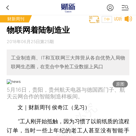
财新周刊
试听
T中
物联网着陆制造业
2018年06月25日第25期
工业制造商、IT和互联网三大阵营从各自优势入局物
联网生态圈，在竞合中争抢工业数据上风口
原图
5月16日，贵阳，贵州航天电器与德国西门子、航
天云网合作的智能制造样板间。
文｜财新周刊 侯奇江（见习）
“工人刚开始抵触，因为习惯了以前纸质的流程
订单，当时一些上年纪的老工人甚至没有智能手