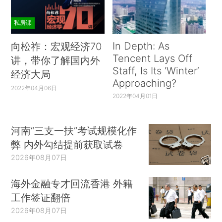
私房课
In Depth: As
向松祚：宏观经济70
Tencent Lays Off
讲，带你了解国内外
Staff, Is Its ‘Winter’
经济大局
Approaching?
2022年04月06日
2022年04月01日
河南“三支一扶”考试规模化作
弊 内外勾结提前获取试卷
2026年08月07日
海外金融专才回流香港 外籍
工作签证翻倍
2026年08月07日