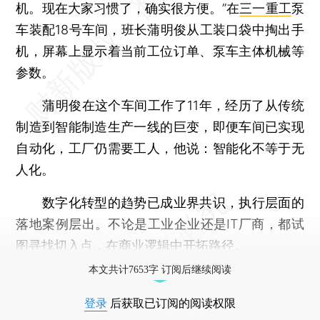
机。现在大家习惯了，确实很方便。”在
三一重工
泵
车装配18号车间，班长蒲明俊从工装口袋中掏出手
机，屏幕上显示着当前工位订单、泵车主体机械等
参数。
蒲明俊在这个车间工作了11年，经历了从传统
制造到智能制造生产一线的巨变，即便车间已实现
自动化，工厂仍需要工人，他说：智能化不等于无
人化。
数字化转型的趋势已成业界共识，执行层面的
落地案例层出。不论是工业企业还是IT厂商，都试
图寻找切入点，在商业逻辑中开拓路径。
本文共计7653字 订阅后继续阅读
登录
后获取已订阅的阅读权限