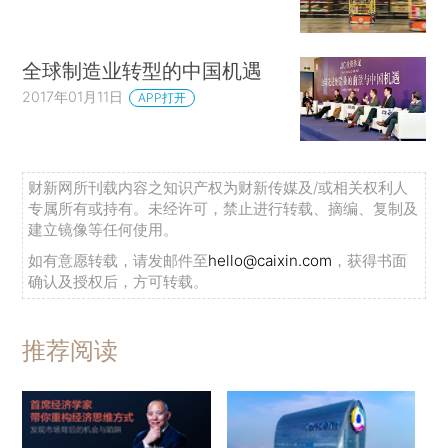
全球制造业转型的中国机遇
2017年01月11日
APP打开
财新网所刊载内容之知识产权为财新传媒及/或相关权利人
专属所有或持有。未经许可，禁止进行转载、摘编、复制及
建立镜像等任何使用。
如有意愿转载，请发邮件至
hello@caixin.com
，获得书面
确认及授权后，方可转载。
推荐阅读