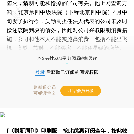
恼火，猜测可能和输掉的官司有关。他上网查询方
知，北京第四中级法院（下称北京四中院）4月中
旬发了执行令，吴勤良担任法人代表的公司未及时
偿还该院判决的债务，因此对公司采取限制消费措
施，公司和他本人不能实施高消费，包括不能坐飞
机、高铁、软卧，不能买房，不能住星级酒店等。
本文共计5371字 订阅后继续阅读
登录
后获取已订阅的阅读权限
财新通会员
订阅/会员升级
可畅读全文
[《财新周刊》印刷版，
按此优惠订阅全年
，
按此收