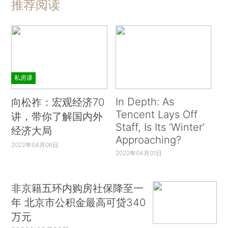
推荐阅读
私房课
In Depth: As
向松祚：宏观经济70
Tencent Lays Off
讲，带你了解国内外
Staff, Is Its ‘Winter’
经济大局
Approaching?
2022年04月06日
2022年04月01日
非京籍五环内购房社保降至一
年 北京市公积金最高可贷340
万元