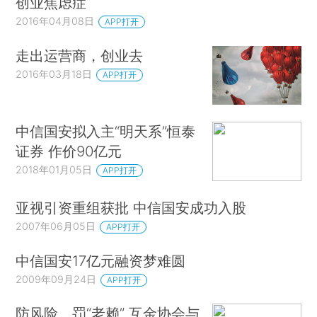
创业焦虑症
2016年04月08日
APP打开
走出运营商，创业去
2016年03月18日
APP打开
中信国安拟入主“明天系”恒泰
证券 作价90亿元
2018年01月05日
APP打开
亚视引资重组获批 中信国安成功入股
2007年06月05日
APP打开
中信国安17亿元融资梦难圆
2009年09月24日
APP打开
防风险、罚“老赖” 互金协会与