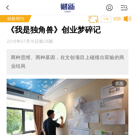
财新周刊
试听
T中
《我是独角兽》创业梦碎记
2018年07月16日第28期
两种思维、两种基因，在文创项目上碰撞出双输的商
业结局
原图