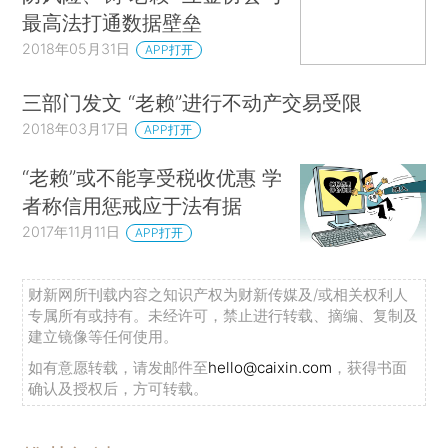
最高法打通数据壁垒
2018年05月31日
APP打开
三部门发文 “老赖”进行不动产交易受限
2018年03月17日
APP打开
“老赖”或不能享受税收优惠 学
者称信用惩戒应于法有据
2017年11月11日
APP打开
财新网所刊载内容之知识产权为财新传媒及/或相关权利人
专属所有或持有。未经许可，禁止进行转载、摘编、复制及
建立镜像等任何使用。
如有意愿转载，请发邮件至
hello@caixin.com
，获得书面
确认及授权后，方可转载。