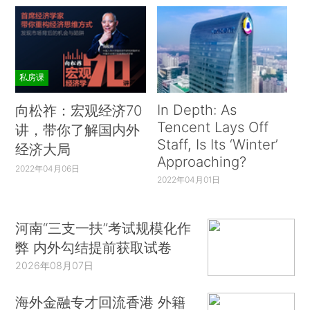
私房课
In Depth: As
向松祚：宏观经济70
Tencent Lays Off
讲，带你了解国内外
Staff, Is Its ‘Winter’
经济大局
Approaching?
2022年04月06日
2022年04月01日
河南“三支一扶”考试规模化作
弊 内外勾结提前获取试卷
2026年08月07日
海外金融专才回流香港 外籍