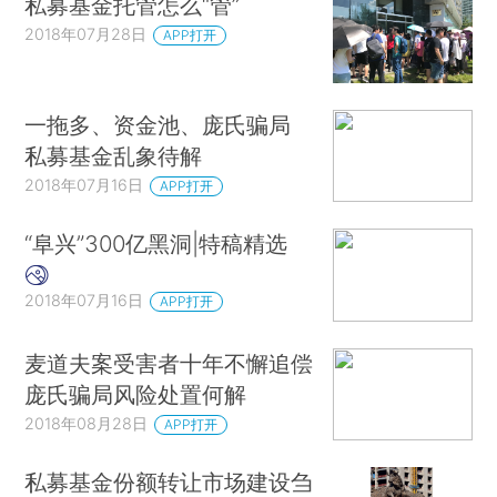
私募基金托管怎么“管”
2018年07月28日
APP打开
一拖多、资金池、庞氏骗局
私募基金乱象待解
2018年07月16日
APP打开
“阜兴”300亿黑洞|特稿精选
2018年07月16日
APP打开
麦道夫案受害者十年不懈追偿
庞氏骗局风险处置何解
2018年08月28日
APP打开
私募基金份额转让市场建设刍