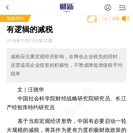
财新周刊
试听
T中
有逻辑的减税
2018年10月29日第42期
减税应注重宏观经济影响，在降低企业税负的同时，
还需提高企业投资的积极性，不赞成降低增值税平均
税率
文｜汪德华
中国社会科学院财经战略研究院研究员、长江
产经智库特约研究员
基于当前宏观经济形势，中国有必要启动一轮
大规模的
减税
，将其作为更有力度积极财政政策的