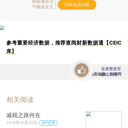
财新通会员
订阅/会员升级
可畅读全文
参考重要经济数据，推荐查阅
财新数据通【CEIC
库】
首席赞赏官
版面编辑：刘明晖
虚位以待
相关阅读
减税之路何在
2018年10月20日
APP打开