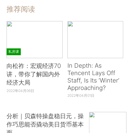
推荐阅读
私房课
In Depth: As
向松祚：宏观经济70
Tencent Lays Off
讲，带你了解国内外
Staff, Is Its ‘Winter’
经济大局
Approaching?
2022年04月06日
2022年04月01日
分析｜贝森特操盘稳日元，操
作巧思能否撬动美日货币基本
面