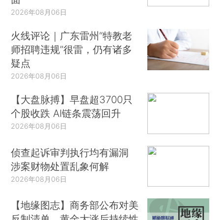
2026年08月06日
火线评论｜广东雷州“特教老
师招聘违规”很雷，仍有诸多
疑点
2026年08月06日
【大盘脉搏】早盘超3700只
个股收跌 AI链条震荡回升
2026年08月06日
侦查起诉审判执行均有漏洞
涉案财物处置乱象何解
2026年08月06日
【地缘图志】商务部公布对美
反制清单，黄金大涨后持续性