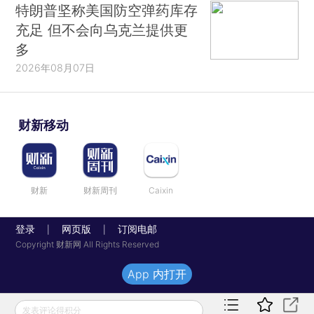
特朗普坚称美国防空弹药库存
充足 但不会向乌克兰提供更
多
2026年08月07日
财新移动
财新
财新周刊
Caixin
登录
网页版
订阅电邮
|
|
Copyright 财新网 All Rights Reserved
App 内打开
发表评论得积分