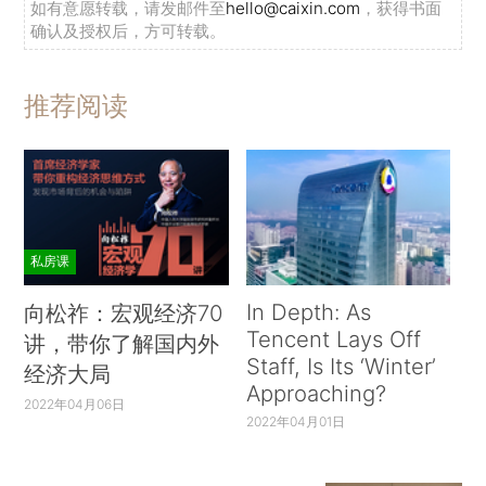
如有意愿转载，请发邮件至
hello@caixin.com
，获得书面
确认及授权后，方可转载。
推荐阅读
私房课
In Depth: As
向松祚：宏观经济70
Tencent Lays Off
讲，带你了解国内外
Staff, Is Its ‘Winter’
经济大局
Approaching?
2022年04月06日
2022年04月01日