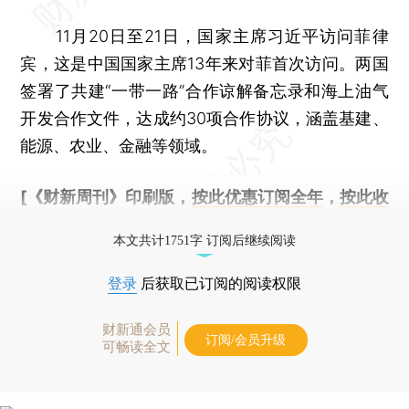
11月20日至21日，国家主席习近平访问菲律
宾，这是中国国家主席13年来对菲首次访问。两国
签署了共建“一带一路”合作谅解备忘录和海上油气
开发合作文件，达成约30项合作协议，涵盖基建、
能源、农业、金融等领域。
[《财新周刊》印刷版，
按此优惠订阅全年
，
按此收
藏单期
，随时起刊，免费快递。]
本文共计1751字 订阅后继续阅读
登录
后获取已订阅的阅读权限
财新通会员
订阅/会员升级
可畅读全文