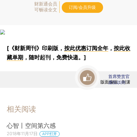
财新通会员
订阅/会员升级
可畅读全文
[《财新周刊》印刷版，
按此优惠订阅全年
，
按此收
藏单期
，随时起刊，免费快递。]
首席赞赏官
版面编辑：刘潇
虚位以待
相关阅读
心智丨空间第六感
2018年11月17日
APP打开