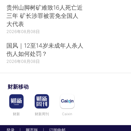
贵州山脚树矿难致16人死亡近
三年 矿长涉罪被罢免全国人
大代表
2026年08月08日
国风｜12至14岁未成年人杀人
伤人如何处罚？
2026年08月08日
财新移动
财新
财新周刊
Caixin
登录
网页版
订阅电邮
|
|