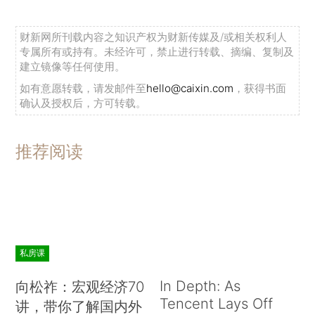
财新网所刊载内容之知识产权为财新传媒及/或相关权利人
专属所有或持有。未经许可，禁止进行转载、摘编、复制及
建立镜像等任何使用。
如有意愿转载，请发邮件至
hello@caixin.com
，获得书面
确认及授权后，方可转载。
推荐阅读
私房课
In Depth: As
向松祚：宏观经济70
Tencent Lays Off
讲，带你了解国内外