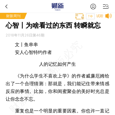
财新周刊
试听
T中
心智丨为啥看过的东西 转瞬就忘
2018年11月26日第46期
文丨鱼串串
安人心智特约作者
人的记忆如何产生
《为什么学生不喜欢上学》的作者威廉厄姆给
出了一个合理猜测：那就是，我们能记住带来情感
反应的事情。比如，你和闺蜜聚会的美好时光总是
让你念念不忘。
重复也是一个明显的重要因素。你也许一直记