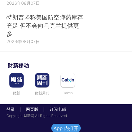
2026年08月07日
特朗普坚称美国防空弹药库存
充足 但不会向乌克兰提供更
多
2026年08月07日
财新移动
财新
财新周刊
Caixin
登录
网页版
订阅电邮
|
|
Copyright 财新网 All Rights Reserved
App 内打开