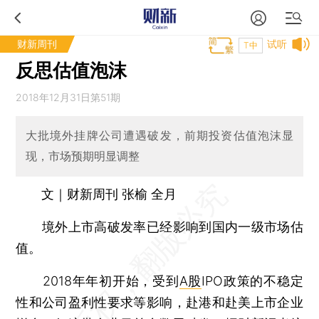
财新周刊
试听
T中
反思估值泡沫
2018年12月31日第51期
大批境外挂牌公司遭遇破发，前期投资估值泡沫显
现，市场预期明显调整
文｜财新周刊 张榆 全月
境外上市高破发率已经影响到国内一级市场估
值。
2018年年初开始，受到
A股
IPO政策的不稳定
性和公司盈利性要求等影响，赴港和赴美上市企业