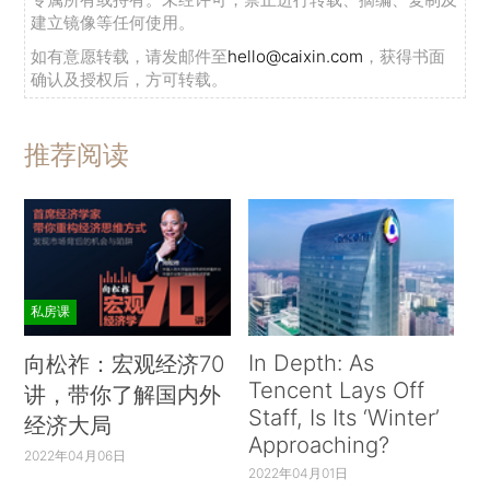
建立镜像等任何使用。
如有意愿转载，请发邮件至
hello@caixin.com
，获得书面
确认及授权后，方可转载。
推荐阅读
私房课
In Depth: As
向松祚：宏观经济70
Tencent Lays Off
讲，带你了解国内外
Staff, Is Its ‘Winter’
经济大局
Approaching?
2022年04月06日
2022年04月01日