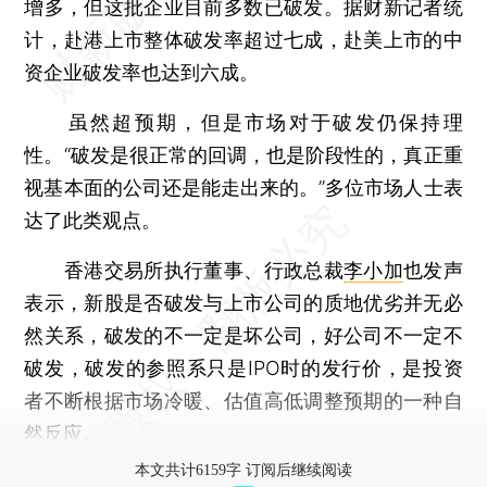
增多，但这批企业目前多数已破发。据财新记者统
计，赴港上市整体破发率超过七成，赴美上市的中
资企业破发率也达到六成。
虽然超预期，但是市场对于破发仍保持理
性。“破发是很正常的回调，也是阶段性的，真正重
视基本面的公司还是能走出来的。”多位市场人士表
达了此类观点。
香港交易所执行董事、行政总裁
李小加
也发声
表示，新股是否破发与上市公司的质地优劣并无必
然关系，破发的不一定是坏公司，好公司不一定不
破发，破发的参照系只是IPO时的发行价，是投资
者不断根据市场冷暖、估值高低调整预期的一种自
然反应。
本文共计6159字 订阅后继续阅读