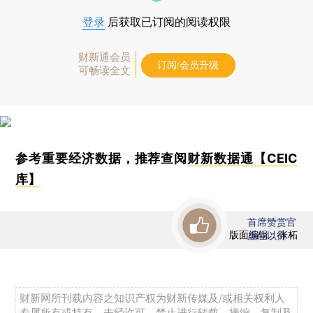
登录
后获取已订阅的阅读权限
财新通会员
订阅/会员升级
可畅读全文
参考重要经济数据，推荐查阅
财新数据通【CEIC
库】
首席赞赏官
版面编辑：张柘
虚位以待
财新网所刊载内容之知识产权为财新传媒及/或相关权利人
专属所有或持有。未经许可，禁止进行转载、摘编、复制及