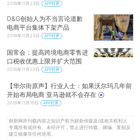
2018年11月23日
APP打开
D&G创始人为不当言论道歉
电商平台集体下架产品
2018年11月23日
APP打开
国常会：提高跨境电商零售进
口税收优惠上限并扩大范围
2018年11月22日
APP打开
【华尔街原声】行业人士：如果沃尔玛几年前
开始布局电商 亚马逊就不会存在
2018年11月16日
APP打开
财新网所刊载内容之知识产权为财新传媒及/或相关权利人
专属所有或持有。未经许可，禁止进行转载、摘编、复制及
建立镜像等任何使用。