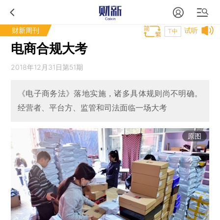
财新周刊
试听
T中
电商合规大考
2018年12月31日第51期
《电子商务法》落地实施，诸多具体规则尚不明确。
经营者、平台方、监管和司法面临一场大考
原图