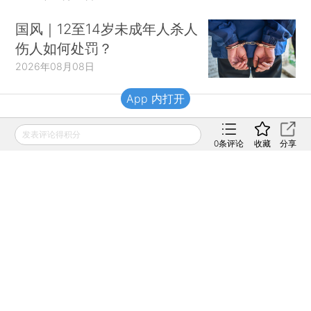
国风｜12至14岁未成年人杀人
伤人如何处罚？
2026年08月08日
App 内打开
财新移动
发表评论得积分
0
条评论
收藏
分享
财新
财新周刊
Caixin
登录
网页版
订阅电邮
|
|
Copyright 财新网 All Rights Reserved