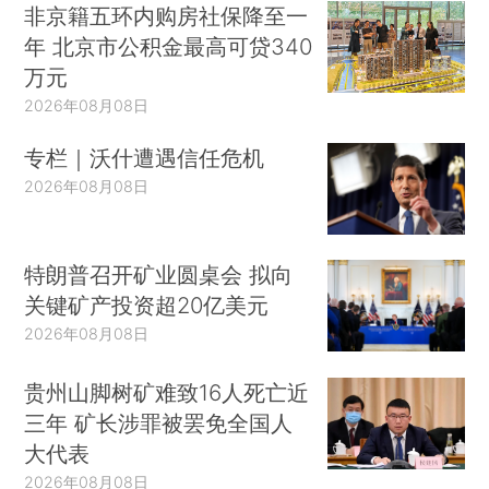
非京籍五环内购房社保降至一
年 北京市公积金最高可贷340
万元
2026年08月08日
专栏｜沃什遭遇信任危机
2026年08月08日
特朗普召开矿业圆桌会 拟向
关键矿产投资超20亿美元
2026年08月08日
贵州山脚树矿难致16人死亡近
三年 矿长涉罪被罢免全国人
大代表
2026年08月08日