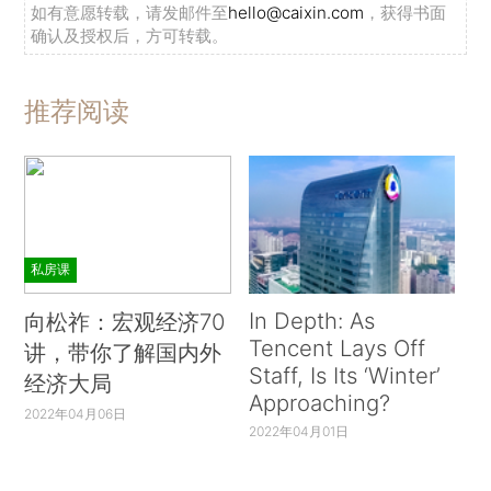
如有意愿转载，请发邮件至
hello@caixin.com
，获得书面
确认及授权后，方可转载。
推荐阅读
私房课
In Depth: As
向松祚：宏观经济70
Tencent Lays Off
讲，带你了解国内外
Staff, Is Its ‘Winter’
经济大局
Approaching?
2022年04月06日
2022年04月01日