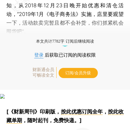
知，从2018年12月23日晚开始优惠和清仓活
动，“2019年1月《电子商务法》实施，店里要观望
一下，活动款卖完暂且都不会补货，你们抓紧机会
囤货吧”。
本文共计7782字 订阅后继续阅读
登录
后获取已订阅的阅读权限
财新通会员
订阅/会员升级
可畅读全文
[《财新周刊》印刷版，
按此优惠订阅全年
，
按此收
藏单期
，随时起刊，免费快递。]