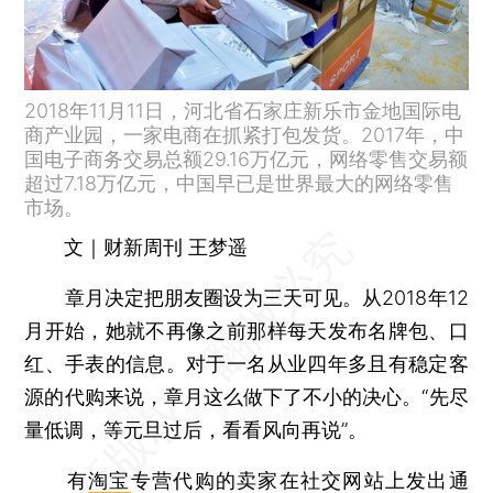
2018年11月11日，河北省石家庄新乐市金地国际电
商产业园，一家电商在抓紧打包发货。2017年，中
国电子商务交易总额29.16万亿元，网络零售交易额
超过7.18万亿元，中国早已是世界最大的网络零售
市场。
文｜财新周刊 王梦遥
章月决定把朋友圈设为三天可见。从2018年12
月开始，她就不再像之前那样每天发布名牌包、口
红、手表的信息。对于一名从业四年多且有稳定客
源的代购来说，章月这么做下了不小的决心。“先尽
量低调，等元旦过后，看看风向再说”。
有
淘宝
专营代购的卖家在社交网站上发出通