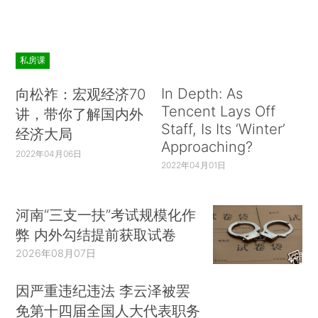
私房课
In Depth: As
向松祚：宏观经济70
Tencent Lays Off
讲，带你了解国内外
Staff, Is Its ‘Winter’
经济大局
Approaching?
2022年04月06日
2022年04月01日
河南“三支一扶”考试规模化作
弊 内外勾结提前获取试卷
2026年08月07日
因严重违纪违法 李云泽被罢
免第十四届全国人大代表职务