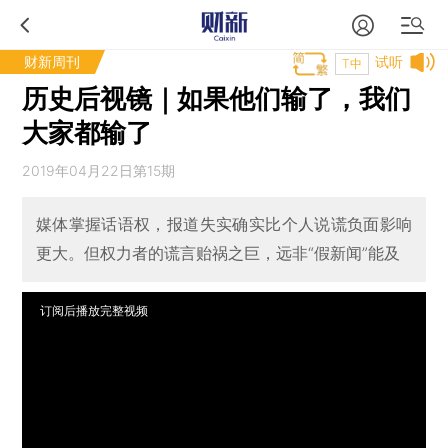
财新周刊
试听
T中
历史后视镜｜如果他们输了，我们
大家都输了
2019年04月22日第15期
媒体掌握话语权，报道失实确实比个人说谎负面影响
更大。但权力者的谎言贻祸之巨，远非“假新闻”能及
订阅后播放完整视频