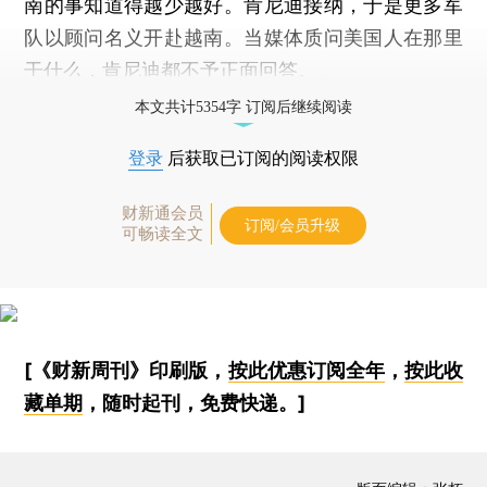
南的事知道得越少越好。肯尼迪接纳，于是更多军
队以顾问名义开赴越南。当媒体质问美国人在那里
干什么，肯尼迪都不予正面回答。
本文共计5354字 订阅后继续阅读
登录
后获取已订阅的阅读权限
财新通会员
订阅/会员升级
可畅读全文
[《财新周刊》印刷版，
按此优惠订阅全年
，
按此收
藏单期
，随时起刊，免费快递。]