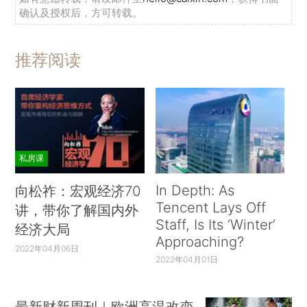
确认及授权后，方可转载。
推荐阅读
私房课
In Depth: As
向松祚：宏观经济70
Tencent Lays Off
讲，带你了解国内外
Staff, Is Its ‘Winter’
经济大局
Approaching?
2022年04月06日
2022年04月01日
最新财新周刊｜欧洲高温改变