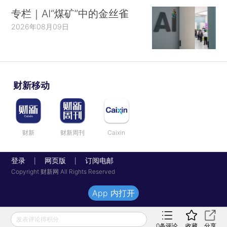
专栏｜AI“煤矿”中的金丝雀
2026年08月09日
财新移动
财新
财新周刊
Caixin
登录
网页版
订阅电邮
|
|
Copyright 财新网 All Rights Reserved
App 内打开
发表评论得积分
0
条评论
收藏
分享