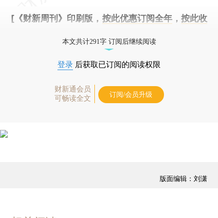
[《财新周刊》印刷版，
按此优惠订阅全年
，
按此收
藏单期
，随时起刊，免费快递。]
本文共计291字 订阅后继续阅读
登录
后获取已订阅的阅读权限
财新通会员
订阅/会员升级
可畅读全文
版面编辑：刘潇