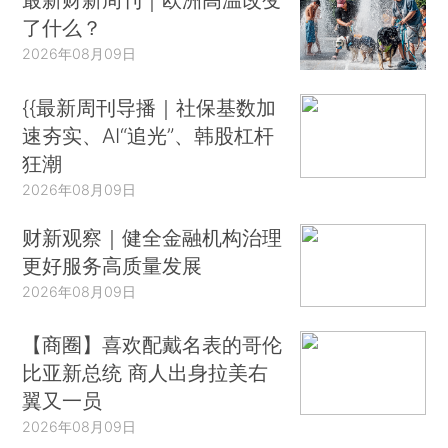
了什么？
2026年08月09日
{{最新周刊导播｜社保基数加
速夯实、AI“追光”、韩股杠杆
狂潮
2026年08月09日
财新观察｜健全金融机构治理
更好服务高质量发展
2026年08月09日
【商圈】喜欢配戴名表的哥伦
比亚新总统 商人出身拉美右
翼又一员
2026年08月09日