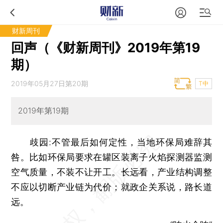
财新周刊
回声（《财新周刊》2019年第19
期）
2019年05月27日第20期
T中
2019年第19期
歧园:不管最后如何定性，当地环保局难辞其
咎。比如环保局要求在罐区装离子火焰探测器监测
空气质量，不装不让开工。长远看，产业结构调整
不应以切断产业链为代价；就政企关系说，路长道
远。