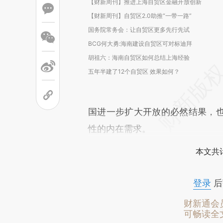
【财新周刊】推进上海自贸区金融开放创新
【财新周刊】自贸区2.0助推“一带一路”
国务院常务会：让自贸区更多先行先试
BCG何大勇:海南建设自贸区可对标迪拜
胡祖六：海南自贸区如何总结上海经验
五年半建了12个自贸区 效果如何？
国进一步扩大开放的必然结果，
性的内在需求。
本文共计
登录
后
财新通会
可畅读全