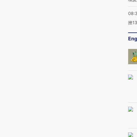
08:
挫1
Eng