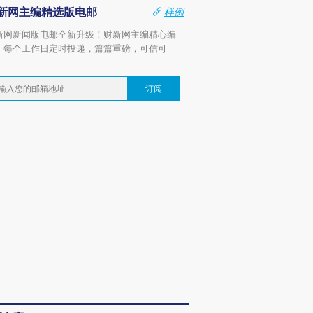
新网主编精选版电邮
样例
新网新闻版电邮全新升级！财新网主编精心编
，每个工作日定时投递，篇篇重磅，可信可
。
订阅