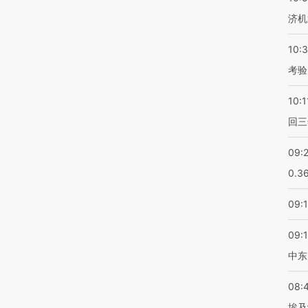
济机
10:
考验
10:1
回三
09:
0.3
09:
09:
中东
08:
埃及