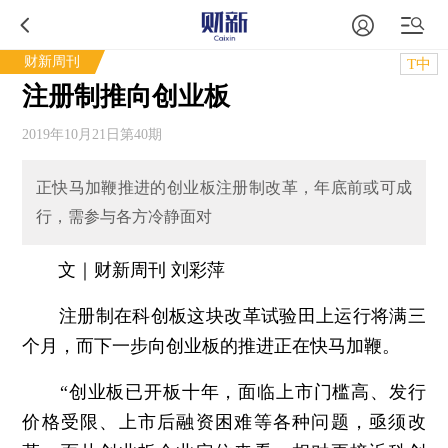
财新周刊
T中
注册制推向创业板
2019年10月21日第40期
正快马加鞭推进的创业板注册制改革，年底前或可成
行，需参与各方冷静面对
文｜财新周刊 刘彩萍
注册制在科创板这块改革试验田上运行将满三
个月，而下一步向创业板的推进正在快马加鞭。
“创业板已开板十年，面临上市门槛高、发行
价格受限、上市后融资困难等各种问题，亟须改