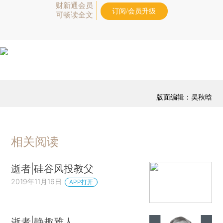
财新通会员
订阅/会员升级
可畅读全文
版面编辑：吴秋晗
相关阅读
逝者|硅谷风投教父
2019年11月16日
APP打开
逝者|静趣雅人