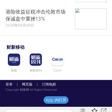
港险收益征税冲击伦敦市场
保诚盘中重挫13%
2026年08月06日
财新移动
财新
财新周刊
Caixin
登录
网页版
订阅电邮
|
|
Copyright 财新网 All Rights Reserved
App 内打开