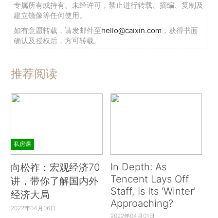
专属所有或持有。未经许可，禁止进行转载、摘编、复制及
建立镜像等任何使用。
如有意愿转载，请发邮件至
hello@caixin.com
，获得书面
确认及授权后，方可转载。
推荐阅读
私房课
In Depth: As
向松祚：宏观经济70
Tencent Lays Off
讲，带你了解国内外
Staff, Is Its ‘Winter’
经济大局
Approaching?
2022年04月06日
2022年04月01日