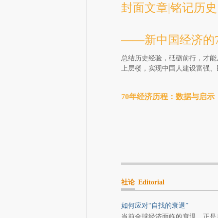
封面文章|铭记历史
——新中国经济的7
总结历史经验，砥砺前行，才能
上层楼，实现中国人建设富强、
70年经济历程：数据与启示
社论
Editorial
如何应对“自找的衰退”
当前全球经济面临的衰退，正是