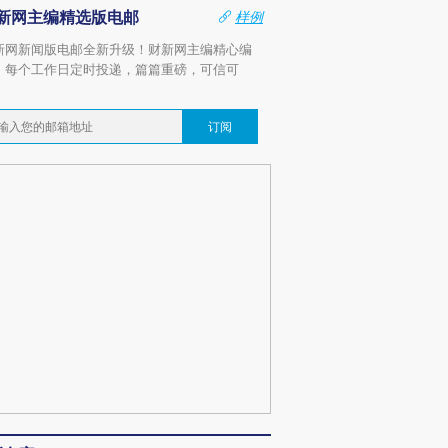
新网主编精选版电邮
样例
新网新闻版电邮全新升级！财新网主编精心编
，每个工作日定时投递，篇篇重磅，可信可
。
订阅