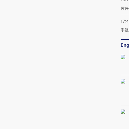
候任
17:
手祖
Eng