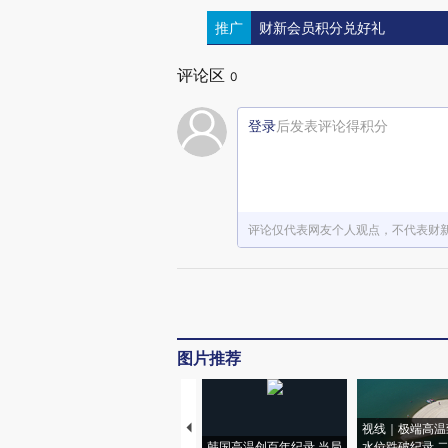
推广
财新会员积分兑好礼
评论区
0
登录
后发表评论得积分
评论仅代表网友个人观点，不代表财
图片推荐
视线｜极端高温
韩国高温创百年纪录 当局
水位跌破纪录 