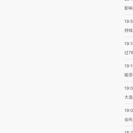
影响
19:5
持续
19:1
过7
19:1
能否
19:
大选
19:0
会向
18: