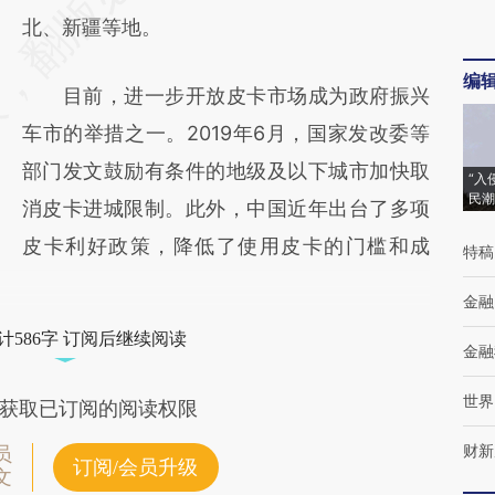
北、新疆等地。
编
目前，进一步开放皮卡市场成为政府振兴
车市的举措之一。2019年6月，国家发改委等
部门发文鼓励有条件的地级及以下城市加快取
“入
民潮
消皮卡进城限制。此外，中国近年出台了多项
皮卡利好政策，降低了使用皮卡的门槛和成
特稿
金融
计586字 订阅后继续阅读
金融
世界
获取已订阅的阅读权限
财新
员
订阅/会员升级
文