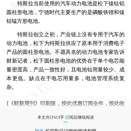
特斯拉当前使用的汽车动力电池是松下镍钴铝
圆柱形电池，宁德时代主要生产的是磷酸铁锂和镍
钴锰方形电池。
特斯拉创立之初，产业链上没有专用于汽车的
动力电池，松下为特斯拉供应了原本用于消费电子
产品的圆柱形电池。不愿具名的动力电池专家告诉
财新记者，松下圆柱形电池的优势在于单个电芯能
量密度高，产品一致性好，且电池钴用量较少、成
本更低。缺点在于电芯用量多，电池管理系统复
杂。
[《财新周刊》印刷版，
按此优惠订阅全年
，
按此收
藏单期
，随时起刊，免费快递。]
本文共计613字 订阅后继续阅读