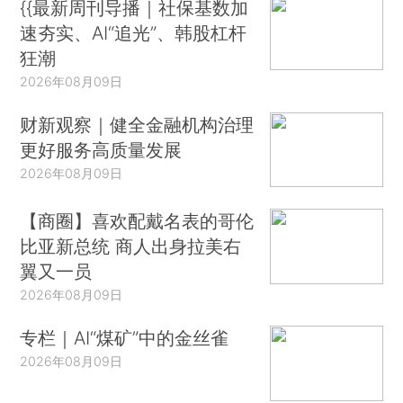
{{最新周刊导播｜社保基数加
速夯实、AI“追光”、韩股杠杆
狂潮
2026年08月09日
财新观察｜健全金融机构治理
更好服务高质量发展
2026年08月09日
【商圈】喜欢配戴名表的哥伦
比亚新总统 商人出身拉美右
翼又一员
2026年08月09日
专栏｜AI“煤矿”中的金丝雀
2026年08月09日