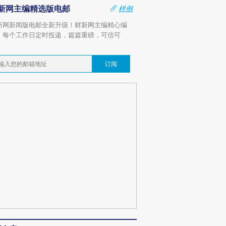
新网主编精选版电邮
样例
新网新闻版电邮全新升级！财新网主编精心编
，每个工作日定时投递，篇篇重磅，可信可
。
订阅