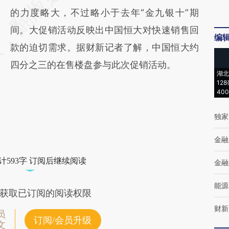
的力度略大，不过略小于去年“金九银十”期
间。大促销活动反映出中国恒大对快速销售回
编
款的迫切需求。据财新记者了解，中国恒大约
四分之三的在售楼盘参与此次促销活动。
湖北
12
40
独家
金融
计593字 订阅后继续阅读
金融
能源
获取已订阅的阅读权限
财新
员
订阅/会员升级
文