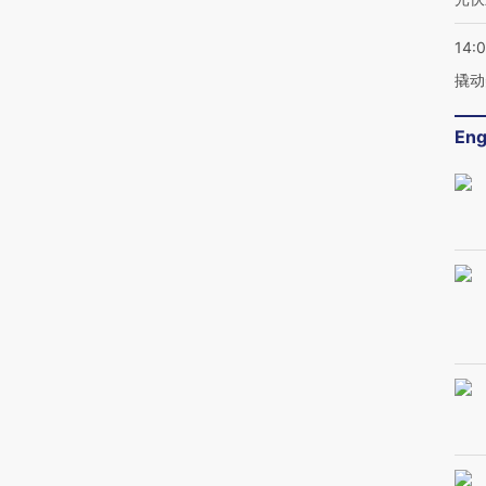
14:
撬动
Eng