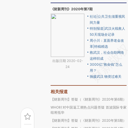
《财新周刊》2020年第7期
社论|公共卫生须重视民
间力量
特别报道|武汉火线救人
50天现场全记录
周小川：直面养老金改
革|特稿精选
救武汉，社会自助网络
这样织成
出版日期 2020-02-
3000亿“救命钱”怎么
24
用？
驰援武汉 物资过难关
相关报道
【财新周刊】答疑（《财新周刊》2020年第6期）
WHO针对中国返工潮热点问题答疑 首波国际专家
组将抵华
【财新周刊】答疑（《财新周刊》2020年第5期）