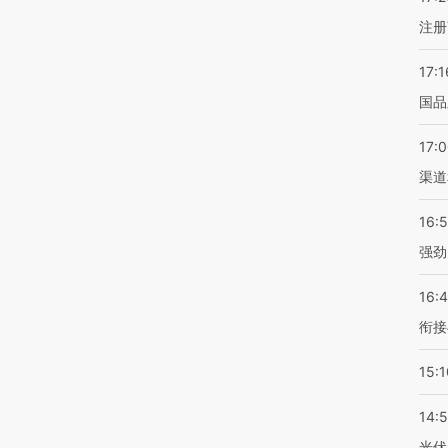
注册
17:1
国品
17:
渠道
16:
强劲
16:
衔接
15:1
14:
光伏