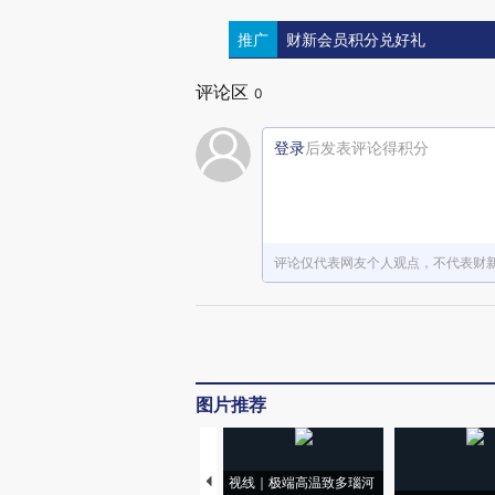
推广
财新会员积分兑好礼
评论区
0
登录
后发表评论得积分
评论仅代表网友个人观点，不代表财
图片推荐
视线｜极端高温致多瑙河